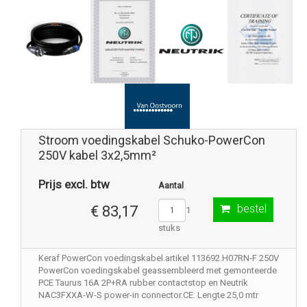
Stroom voedingskabel Schuko-PowerCon
250V kabel 3x2,5mm²
Prijs excl. btw
Aantal
bestel
€ 83,17
1
stuks
Keraf PowerCon voedingskabel.artikel 113692.H07RN-F 250V
PowerCon voedingskabel geassembleerd met gemonteerde
PCE Taurus 16A 2P+RA rubber contactstop en Neutrik
NAC3FXXA-W-S power-in connector.CE. Lengte 25,0 mtr