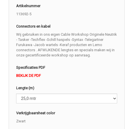
Artikelnummer
113692-5
Connectors en kabel
Wij gebruiken in ons eigen Cable Workshop Originele Neutrik
- Tasker -Techflex -Schill haspels -Syntax -Telegartner
Furukawa -Jacob wartels -Keraf producten en Lemo
connectors . AFWIJKENDE lengtes en specials maken wij in
onze gecertificeerde workshop op aanvraag.
Specificaties PDF
BEKIJK DE PDF
Lengte (m)
Verkrijgbaarsheat color
Zwart