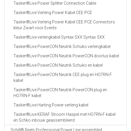
Tasker®Live Power Splitter Connection Cable
Tasker®Live Verleng Power Kabel CEE-PCE
Tasker®Live Verleng Power Kabel CEE-PCE Connectors
kleur Zwart voor Events
Tasker®Live verlengkabel Syntax SXX Syntax SXX
Tasker®Live PowerCON Neutrik Schuko verlengkabel
Tasker®Live PowerCON Neutrik PowerCON doorlus kabel
Tasker®Live PowerCON Neutrik Schuko en kabel
Tasker®Live PowerCON Neutrik CEE plug en HO7RN-F
kabel
Tasker®Live PowerCON Neutrik PowerCON plug en
HO7RN-F kabel
Tasker®Live Harting Power verleng kabel
Tasker®Live KERAF Stroom Haspel met HO7RN-F kabel
en Schko inbouw geassembleerd
Schill® Reels Professional Power Line assembled