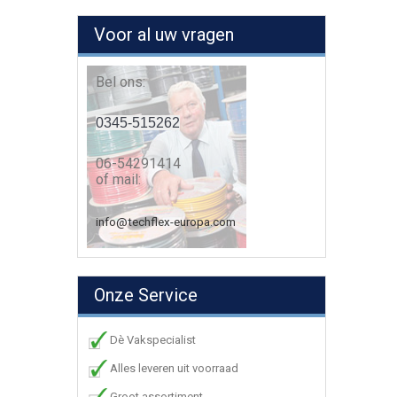
Voor al uw vragen
Bel ons:
0345-515262
06-54291414
of mail:
info@techflex-europa.com
Onze Service
Dè Vakspecialist
Alles leveren uit voorraad
Groot assortiment