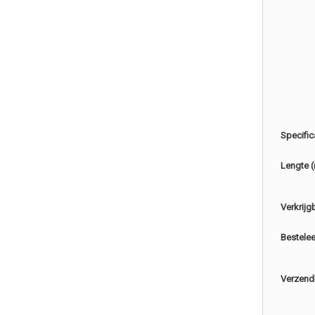
Specific
Lengte 
Verkrijg
Bestele
Verzend