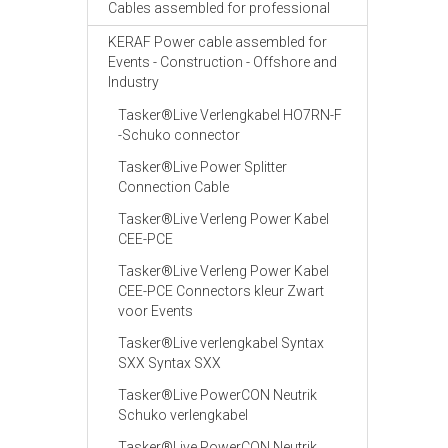
Cables assembled for professional
KERAF Power cable assembled for
Events - Construction - Offshore and
Industry
Tasker®Live Verlengkabel HO7RN-F
-Schuko connector
Tasker®Live Power Splitter
Connection Cable
Tasker®Live Verleng Power Kabel
CEE-PCE
Tasker®Live Verleng Power Kabel
CEE-PCE Connectors kleur Zwart
voor Events
Tasker®Live verlengkabel Syntax
SXX Syntax SXX
Tasker®Live PowerCON Neutrik
Schuko verlengkabel
Tasker®Live PowerCON Neutrik