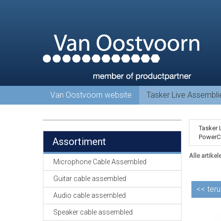
Van Oostvoorn website
Tasker Live Assembl
Tasker 
PowerCO
Assortiment
Alle artikel
Microphone Cable Assembled
Guitar cable assembled
<<
teru
Audio cable assembled
Speaker cable assembled