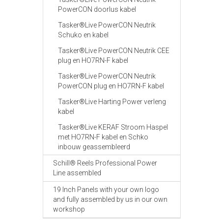
PowerCON doorlus kabel
Tasker®Live PowerCON Neutrik
Schuko en kabel
Tasker®Live PowerCON Neutrik CEE
plug en HO7RN-F kabel
Tasker®Live PowerCON Neutrik
PowerCON plug en HO7RN-F kabel
Tasker®Live Harting Power verleng
kabel
Tasker®Live KERAF Stroom Haspel
met HO7RN-F kabel en Schko
inbouw geassembleerd
Schill® Reels Professional Power
Line assembled
19 Inch Panels with your own logo
and fully assembled by us in our own
workshop