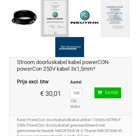
Stroom doorluskabel kabel powerCON-
powerCon 250V kabel 3x1,5mm²
Prijs excl. btw
Aantal
bestel
€ 30,01
100
stuks
Keraf PowerCon doorluskabelkabel.artikel 113665.H07RN-F
250V PowerCon doorluskabel geassembleerd met
gemonteerde Neutrik NAC3FXXA-W-S Titanex NAC3FXXB-W-