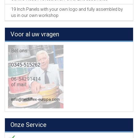
19 Inch Panels with your own logo and fully assembled by
us in our own workshop
Voor al uw vragen
Bel ons:
0345-515262
06-54291414
of mail:
info@techflex-europa.com
Onze Service