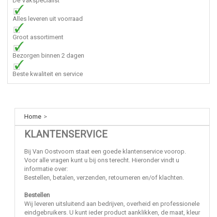
Dè Vakspecialist
Alles leveren uit voorraad
Groot assortiment
Bezorgen binnen 2 dagen
Beste kwaliteit en service
Home
>
KLANTENSERVICE
Bij Van Oostvoorn staat een goede klantenservice voorop.
Voor alle vragen kunt u bij ons terecht. Hieronder vindt u
informatie over:
Bestellen, betalen, verzenden, retourneren en/of klachten.
Bestellen
Wij leveren uitsluitend aan bedrijven, overheid en professionele
eindgebruikers. U kunt ieder product aanklikken, de maat, kleur