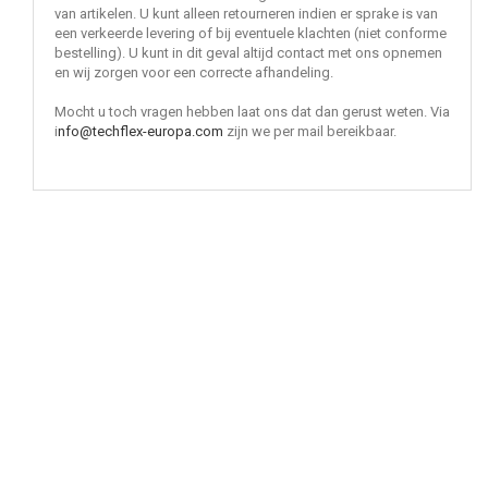
van artikelen. U kunt alleen retourneren indien er sprake is van
een verkeerde levering of bij eventuele klachten (niet conforme
bestelling). U kunt in dit geval altijd contact met ons opnemen
en wij zorgen voor een correcte afhandeling.
Mocht u toch vragen hebben laat ons dat dan gerust weten. Via
i
nfo@techflex-europa.com
zijn we per mail bereikbaar.