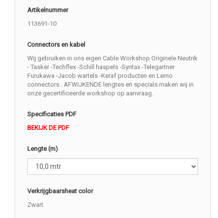
Artikelnummer
113691-10
Connectors en kabel
Wij gebruiken in ons eigen Cable Workshop Originele Neutrik
- Tasker -Techflex -Schill haspels -Syntax -Telegartner
Furukawa -Jacob wartels -Keraf producten en Lemo
connectors . AFWIJKENDE lengtes en specials maken wij in
onze gecertificeerde workshop op aanvraag.
Specificaties PDF
BEKIJK DE PDF
Lengte (m)
Verkrijgbaarsheat color
Zwart