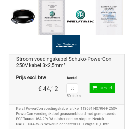
Stroom voedingskabel Schuko-PowerCon
250V kabel 3x2,5mm²
Prijs excl. btw
Aantal
bestel
€ 44,12
50 stuks
Keraf PowerCon voedingskabel.artikel 113691.H07RN-F 250V
PowerCon voedingskabel geassembleerd met gemonteerde
PCE Taurus 16A 2P+RA rubber contactstop en Neutrik
NAC3FXXA-W-S power-in connector.CE. Lengte 10,0 mtr