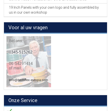
19 Inch Panels with your own logo and fully assembled by
us in our own workshop
Voor al uw vragen
Bel ons:
0345-515262
06-54291414
of mail:
info@techflex-europa.com
Onze Service