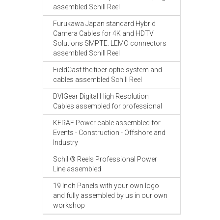
assembled Schill Reel
Furukawa Japan standard Hybrid
Camera Cables for 4K and HDTV
Solutions SMPTE. LEMO connectors
assembled Schill Reel
FieldCast the fiber optic system and
cables assembled Schill Reel
DVIGear Digital High Resolution
Cables assembled for professional
KERAF Power cable assembled for
Events - Construction - Offshore and
Industry
Schill® Reels Professional Power
Line assembled
19 Inch Panels with your own logo
and fully assembled by us in our own
workshop