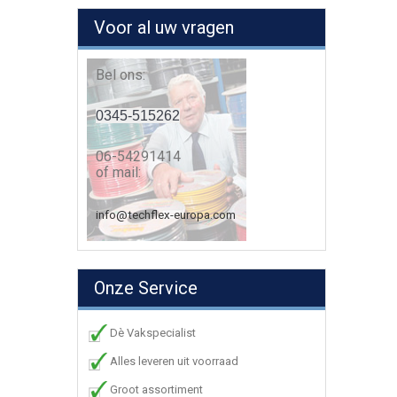
Voor al uw vragen
Bel ons:
0345-515262
06-54291414
of mail:
info@techflex-europa.com
Onze Service
Dè Vakspecialist
Alles leveren uit voorraad
Groot assortiment