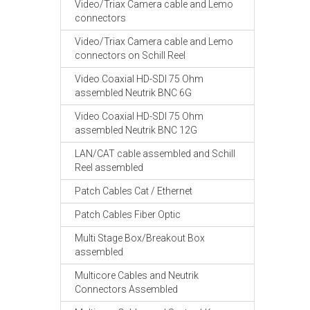
Video/Triax Camera cable and Lemo
connectors
Video/Triax Camera cable and Lemo
connectors on Schill Reel
Video Coaxial HD-SDI 75 Ohm
assembled Neutrik BNC 6G
Video Coaxial HD-SDI 75 Ohm
assembled Neutrik BNC 12G
LAN/CAT cable assembled and Schill
Reel assembled
Patch Cables Cat / Ethernet
Patch Cables Fiber Optic
Multi Stage Box/Breakout Box
assembled
Multicore Cables and Neutrik
Connectors Assembled