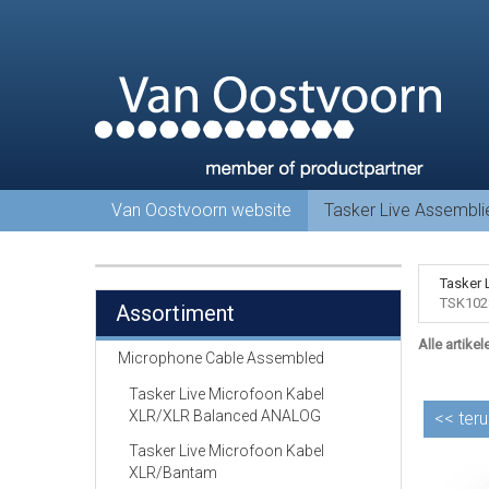
Van Oostvoorn website
Tasker Live Assembl
Tasker 
TSK102
Assortiment
Alle artikel
Microphone Cable Assembled
Tasker Live Microfoon Kabel
XLR/XLR Balanced ANALOG
<<
teru
Tasker Live Microfoon Kabel
XLR/Bantam