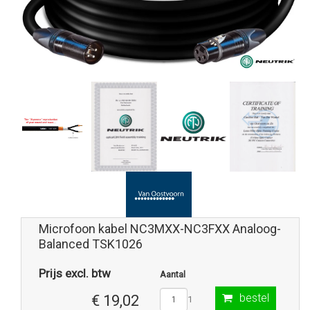
Microfoon kabel NC3MXX-NC3FXX Analoog-
Balanced TSK1026
Prijs excl. btw
Aantal
bestel
€ 19,02
1