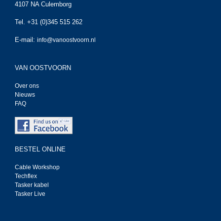
4107 NA Culemborg
Tel. +31 (0)345 515 262
E-mail:
info@vanoostvoorn.nl
VAN OOSTVOORN
Over ons
Nieuws
FAQ
BESTEL ONLINE
Cable Workshop
Techflex
Tasker kabel
Tasker Live