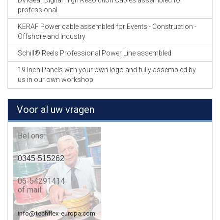
DVIGear Digital High Resolution Cables assembled for
professional
KERAF Power cable assembled for Events - Construction -
Offshore and Industry
Schill® Reels Professional Power Line assembled
19 Inch Panels with your own logo and fully assembled by
us in our own workshop
Voor al uw vragen
Bel ons:
0345-515262
06-54291414
of mail:
info@techflex-europa.com