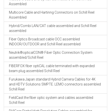
Assembled
Multicore Cable and Hartinng Connectors on Schill Reel
Assembled
Hybrid/Combi LAN/CAT cable assembled and Schill Reel
assembled
Fiber Optics Broadcast cable OCC assembled
INDOOR/OUTDOOR and Schill Reel assembled
Neutrik®opticalCON® Fiber Optic Connection System
assembled/Schill Reel
FIBERFOX fiber optiCAL cable terminated with expanded
beam plug assembled Schill Reel
Furukawa Japan standard Hybrid Camera Cables for 4K
and HDTV Solutions SMPTE. LEMO connectors assembled
Schill Reel
FieldCast the fiber optic system and cables assembled
Schill Reel