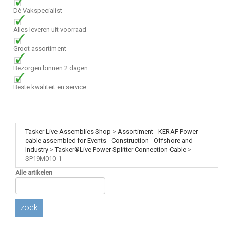
Dè Vakspecialist
Alles leveren uit voorraad
Groot assortiment
Bezorgen binnen 2 dagen
Beste kwaliteit en service
Tasker Live Assemblies Shop
>
Assortiment - KERAF Power
cable assembled for Events - Construction - Offshore and
Industry
>
Tasker®Live Power Splitter Connection Cable
>
SP19M010-1
Alle artikelen
zoek