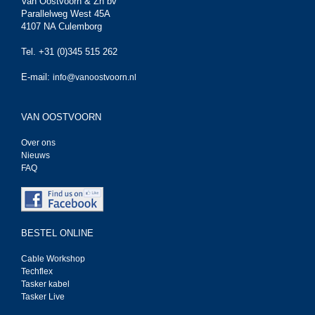
Van Oostvoorn & Zn bv
Parallelweg West 45A
4107 NA Culemborg
Tel. +31 (0)345 515 262
E-mail:
info@vanoostvoorn.nl
VAN OOSTVOORN
Over ons
Nieuws
FAQ
BESTEL ONLINE
Cable Workshop
Techflex
Tasker kabel
Tasker Live