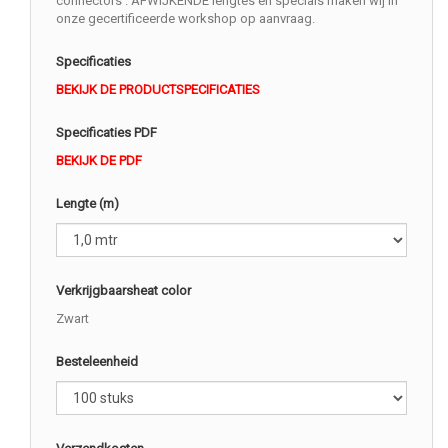
connectors . AFWIJKENDE lengtes en specials maken wij in
onze gecertificeerde workshop op aanvraag.
Specificaties
BEKIJK DE PRODUCTSPECIFICATIES
Specificaties PDF
BEKIJK DE PDF
Lengte (m)
Verkrijgbaarsheat color
Zwart
Besteleenheid