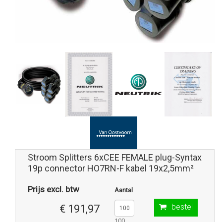
Stroom Splitters 6xCEE FEMALE plug-Syntax
19p connector HO7RN-F kabel 19x2,5mm²
Prijs excl. btw
Aantal
bestel
€ 191,97
100