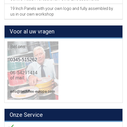
19 Inch Panels with your own logo and fully assembled by
us in our own workshop
Voor al uw vragen
Bel ons:
0345-515262
06-54291414
of mail:
info@techflex-europa.com
Onze Service