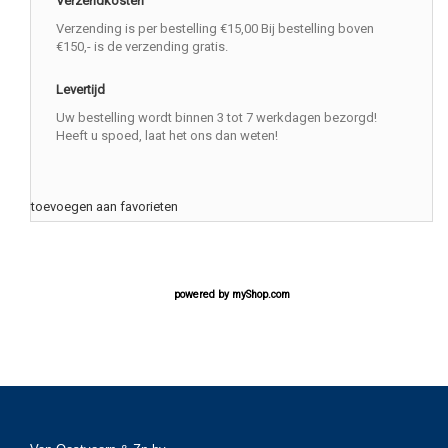
Verzendkosten
Verzending is per bestelling €15,00 Bij bestelling boven
€150,- is de verzending gratis.
Levertijd
Uw bestelling wordt binnen 3 tot 7 werkdagen bezorgd!
Heeft u spoed, laat het ons dan weten!
toevoegen aan favorieten
powered by
myShop.com