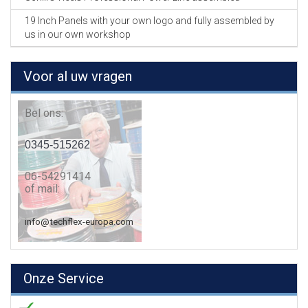
19 Inch Panels with your own logo and fully assembled by
us in our own workshop
Voor al uw vragen
Bel ons:
0345-515262
06-54291414
of mail:
info@techflex-europa.com
Onze Service