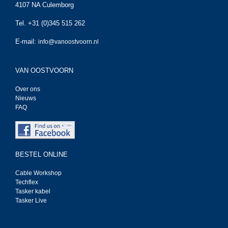
4107 NA Culemborg
Tel. +31 (0)345 515 262
E-mail:
info@vanoostvoorn.nl
VAN OOSTVOORN
Over ons
Nieuws
FAQ
BESTEL ONLINE
Cable Workshop
Techflex
Tasker kabel
Tasker Live