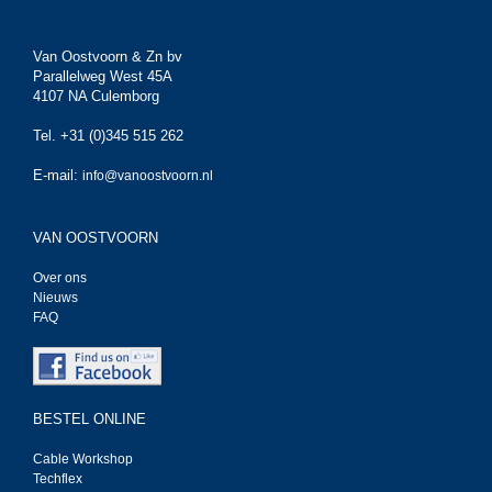
Van Oostvoorn & Zn bv
Parallelweg West 45A
4107 NA Culemborg
Tel. +31 (0)345 515 262
E-mail:
info@vanoostvoorn.nl
VAN OOSTVOORN
Over ons
Nieuws
FAQ
BESTEL ONLINE
Cable Workshop
Techflex