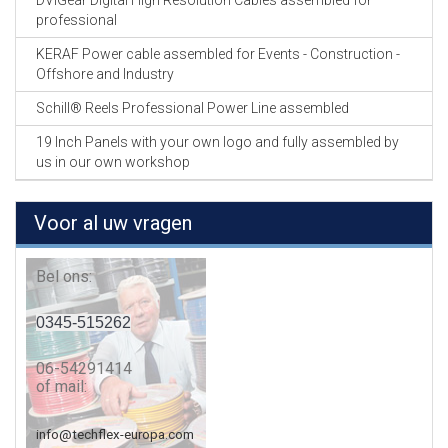
DVIGear Digital High Resolution Cables assembled for
professional
KERAF Power cable assembled for Events - Construction -
Offshore and Industry
Schill® Reels Professional Power Line assembled
19 Inch Panels with your own logo and fully assembled by
us in our own workshop
Voor al uw vragen
Bel ons:
0345-515262
06-54291414
of mail:
info@techflex-europa.com