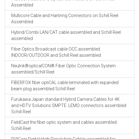
Assembled
Multicore Cable and Hartinng Connectors on Schill Reel
Assembled
Hybrid/Combi LAN/CAT cable assembled and Schill Reel
assembled
Fiber Optics Broadcast cable OCC assembled
INDOOR/OUTDOOR and Schill Reel assembled
Neutrik®opticalCON® Fiber Optic Connection System
assembled/Schill Reel
FIBERFOX fiber optiCAL cable terminated with expanded
beam plug assembled Schill Reel
Furukawa Japan standard Hybrid Camera Cables for 4K
and HDTV Solutions SMPTE. LEMO connectors assembled
Schill Reel
FieldCast the fiber optic system and cables assembled
Schill Reel