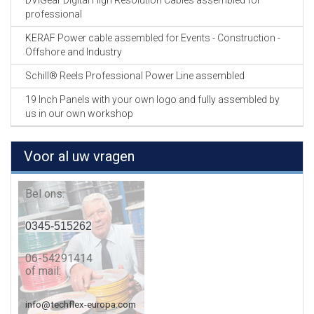
DVIGear Digital High Resolution Cables assembled for
professional
KERAF Power cable assembled for Events - Construction -
Offshore and Industry
Schill® Reels Professional Power Line assembled
19 Inch Panels with your own logo and fully assembled by
us in our own workshop
Voor al uw vragen
Bel ons:
0345-515262
06-54291414
of mail:
info@techflex-europa.com