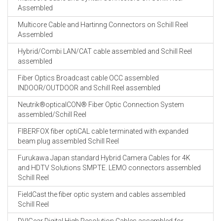
Assembled
Multicore Cable and Hartinng Connectors on Schill Reel
Assembled
Hybrid/Combi LAN/CAT cable assembled and Schill Reel
assembled
Fiber Optics Broadcast cable OCC assembled
INDOOR/OUTDOOR and Schill Reel assembled
Neutrik®opticalCON® Fiber Optic Connection System
assembled/Schill Reel
FIBERFOX fiber optiCAL cable terminated with expanded
beam plug assembled Schill Reel
Furukawa Japan standard Hybrid Camera Cables for 4K
and HDTV Solutions SMPTE. LEMO connectors assembled
Schill Reel
FieldCast the fiber optic system and cables assembled
Schill Reel