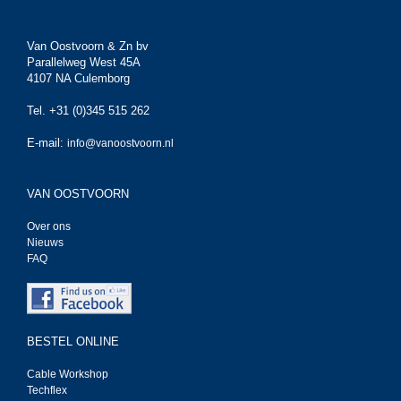
Van Oostvoorn & Zn bv
Parallelweg West 45A
4107 NA Culemborg
Tel. +31 (0)345 515 262
E-mail:
info@vanoostvoorn.nl
VAN OOSTVOORN
Over ons
Nieuws
FAQ
BESTEL ONLINE
Cable Workshop
Techflex