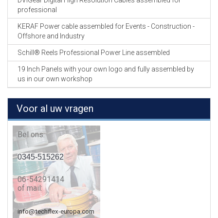
DVIGear Digital High Resolution Cables assembled for
professional
KERAF Power cable assembled for Events - Construction -
Offshore and Industry
Schill® Reels Professional Power Line assembled
19 Inch Panels with your own logo and fully assembled by
us in our own workshop
Voor al uw vragen
Bel ons:
0345-515262
06-54291414
of mail:
info@techflex-europa.com