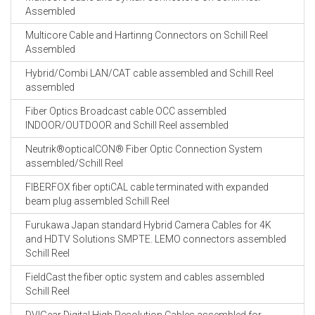
Assembled
Multicore Cable and Hartinng Connectors on Schill Reel
Assembled
Hybrid/Combi LAN/CAT cable assembled and Schill Reel
assembled
Fiber Optics Broadcast cable OCC assembled
INDOOR/OUTDOOR and Schill Reel assembled
Neutrik®opticalCON® Fiber Optic Connection System
assembled/Schill Reel
FIBERFOX fiber optiCAL cable terminated with expanded
beam plug assembled Schill Reel
Furukawa Japan standard Hybrid Camera Cables for 4K
and HDTV Solutions SMPTE. LEMO connectors assembled
Schill Reel
FieldCast the fiber optic system and cables assembled
Schill Reel