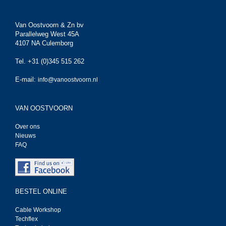
Van Oostvoorn & Zn bv
Parallelweg West 45A
4107 NA Culemborg
Tel. +31 (0)345 515 262
E-mail:
info@vanoostvoorn.nl
VAN OOSTVOORN
Over ons
Nieuws
FAQ
BESTEL ONLINE
Cable Workshop
Techflex