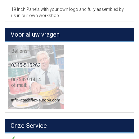
19 Inch Panels with your own logo and fully assembled by
us in our own workshop
Voor al uw vragen
Bel ons:
0345-515262
06-54291414
of mail:
info@techflex-europa.com
Onze Service