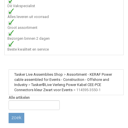
Dè Vakspecialist
Alles leveren uit voorraad
Groot assortiment
Bezorgen binnen 2 dagen
Beste kwaliteit en service
Tasker Live Assemblies Shop
>
Assortiment - KERAF Power
cable assembled for Events - Construction - Offshore and
Industry
>
Tasker®Live Verleng Power Kabel CEE-PCE
Connectors kleur Zwart voor Events
>
114595-3550-1
Alle artikelen
zoek