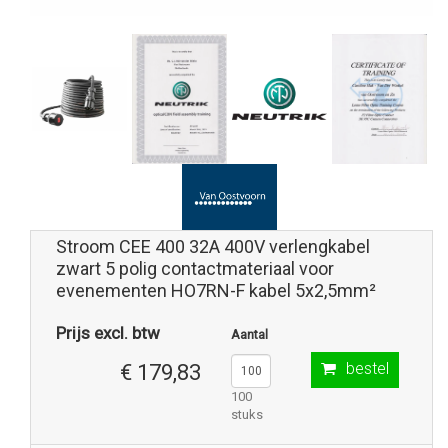
Stroom CEE 400 32A 400V verlengkabel
zwart 5 polig contactmateriaal voor
evenementen HO7RN-F kabel 5x2,5mm²
Prijs excl. btw
Aantal
bestel
€ 179,83
100
stuks