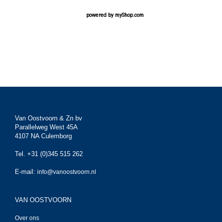
powered by
myShop.com
Van Oostvoorn & Zn bv
Parallelweg West 45A
4107 NA Culemborg
Tel. +31 (0)345 515 262
E-mail:
info@vanoostvoorn.nl
VAN OOSTVOORN
Over ons