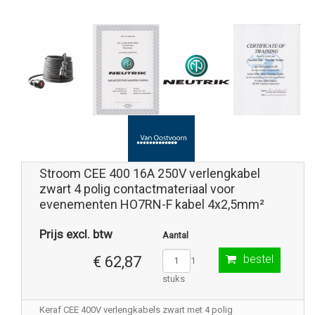
Stroom CEE 400 16A 250V verlengkabel
zwart 4 polig contactmateriaal voor
evenementen HO7RN-F kabel 4x2,5mm²
Prijs excl. btw
Aantal
bestel
€ 62,87
1
stuks
Keraf CEE 400V verlengkabels zwart met 4 polig