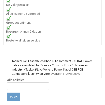
Dè Vakspecialist
Alles leveren uit voorraad
Groot assortiment
Bezorgen binnen 2 dagen
Beste kwaliteit en service
Tasker Live Assemblies Shop
>
Assortiment - KERAF Power
cable assembled for Events - Construction - Offshore and
Industry
>
Tasker®Live Verleng Power Kabel CEE-PCE
Connectors kleur Zwart voor Events
>
110798-2540-1
Alle artikelen
zoek