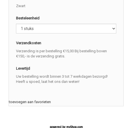
Zwart
Besteleenheid
Verzendkosten
Verzending is per bestelling €15,00 Bij bestelling boven
€150,- is de verzending gratis.
Levertijd
Uw bestelling wordt binnen 3 tot 7 werkdagen bezorgd!
Heeft u spoed, laat het ons dan weten!
toevoegen aan favorieten
powered by
myShop.com