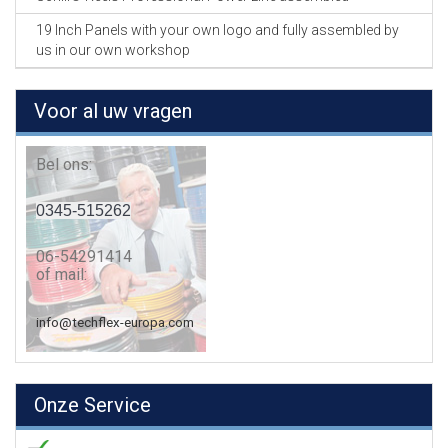
19 Inch Panels with your own logo and fully assembled by
us in our own workshop
Voor al uw vragen
Bel ons:
0345-515262
06-54291414
of mail:
info@techflex-europa.com
Onze Service