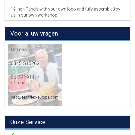
19 Inch Panels with your own logo and fully assembled by
us in our own workshop
Voor al uw vragen
Bel ons:
0345-515262
06-54291414
of mail:
info@techflex-europa.com
Onze Service