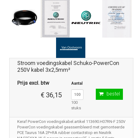
Stroom voedingskabel Schuko-PowerCon
250V kabel 3x2,5mm²
Prijs excl. btw
Aantal
bestel
€ 36,15
100
stuks
Keraf PowerCon voedingskabel.artikel 113690.H07RN-F 250V
PowerCon voedingskabel geassembleerd met gemonteerde
PCE Taurus 16A 2P+RA rubber contactstop en Neutrik