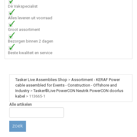
Dè Vakspecialist
Alles leveren uit voorraad
Groot assortiment
Bezorgen binnen 2 dagen
Beste kwaliteit en service
Tasker Live Assemblies Shop
>
Assortiment - KERAF Power
cable assembled for Events - Construction - Offshore and
Industry
>
Tasker®Live PowerCON Neutrik PowerCON doorlus
kabel
>
113665-1
Alle artikelen
zoek