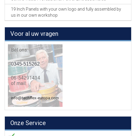
19 Inch Panels with your own logo and fully assembled by
us in our own workshop
Voor al uw vragen
Bel ons:
0345-515262
06-54291414
of mail:
info@techflex-europa.com
Onze Service