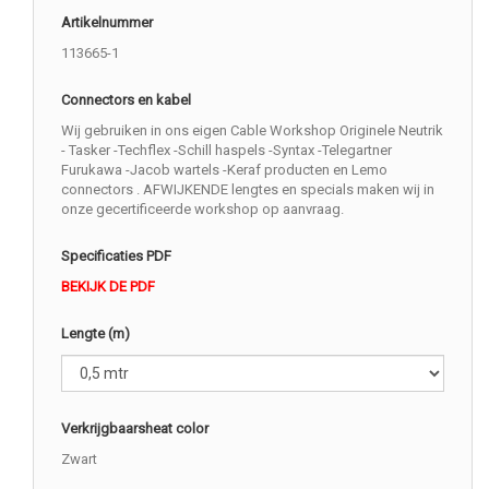
Artikelnummer
113665-1
Connectors en kabel
Wij gebruiken in ons eigen Cable Workshop Originele Neutrik
- Tasker -Techflex -Schill haspels -Syntax -Telegartner
Furukawa -Jacob wartels -Keraf producten en Lemo
connectors . AFWIJKENDE lengtes en specials maken wij in
onze gecertificeerde workshop op aanvraag.
Specificaties PDF
BEKIJK DE PDF
Lengte (m)
Verkrijgbaarsheat color
Zwart