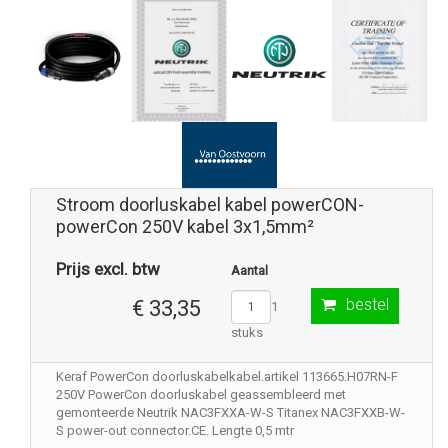
Stroom doorluskabel kabel powerCON-
powerCon 250V kabel 3x1,5mm²
Prijs excl. btw
Aantal
bestel
€ 33,35
1
stuks
Keraf PowerCon doorluskabelkabel.artikel 113665.H07RN-F
250V PowerCon doorluskabel geassembleerd met
gemonteerde Neutrik NAC3FXXA-W-S Titanex NAC3FXXB-W-
S power-out connector.CE. Lengte 0,5 mtr