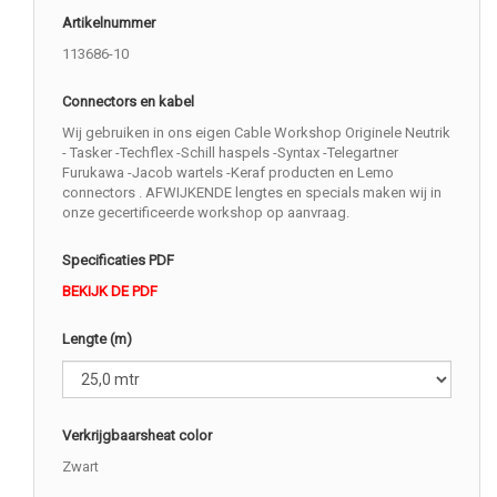
Artikelnummer
113686-10
Connectors en kabel
Wij gebruiken in ons eigen Cable Workshop Originele Neutrik
- Tasker -Techflex -Schill haspels -Syntax -Telegartner
Furukawa -Jacob wartels -Keraf producten en Lemo
connectors . AFWIJKENDE lengtes en specials maken wij in
onze gecertificeerde workshop op aanvraag.
Specificaties PDF
BEKIJK DE PDF
Lengte (m)
Verkrijgbaarsheat color
Zwart