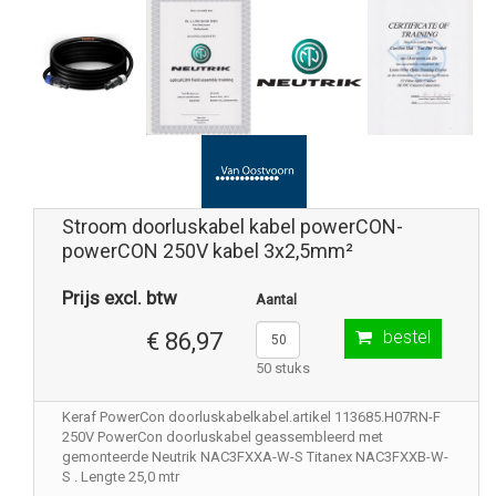
Stroom doorluskabel kabel powerCON-
powerCON 250V kabel 3x2,5mm²
Prijs excl. btw
Aantal
bestel
€ 86,97
50 stuks
Keraf PowerCon doorluskabelkabel.artikel 113685.H07RN-F
250V PowerCon doorluskabel geassembleerd met
gemonteerde Neutrik NAC3FXXA-W-S Titanex NAC3FXXB-W-
S . Lengte 25,0 mtr