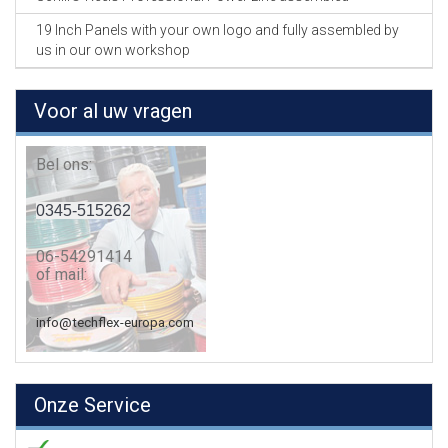
19 Inch Panels with your own logo and fully assembled by
us in our own workshop
Voor al uw vragen
Bel ons:
0345-515262
06-54291414
of mail:
info@techflex-europa.com
Onze Service