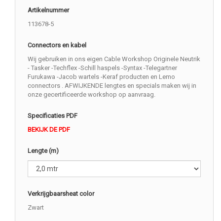
Artikelnummer
113678-5
Connectors en kabel
Wij gebruiken in ons eigen Cable Workshop Originele Neutrik
- Tasker -Techflex -Schill haspels -Syntax -Telegartner
Furukawa -Jacob wartels -Keraf producten en Lemo
connectors . AFWIJKENDE lengtes en specials maken wij in
onze gecertificeerde workshop op aanvraag.
Specificaties PDF
BEKIJK DE PDF
Lengte (m)
Verkrijgbaarsheat color
Zwart