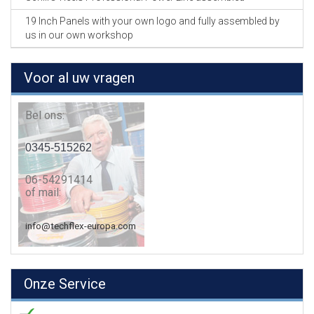
19 Inch Panels with your own logo and fully assembled by
us in our own workshop
Voor al uw vragen
Bel ons:
0345-515262
06-54291414
of mail:
info@techflex-europa.com
Onze Service