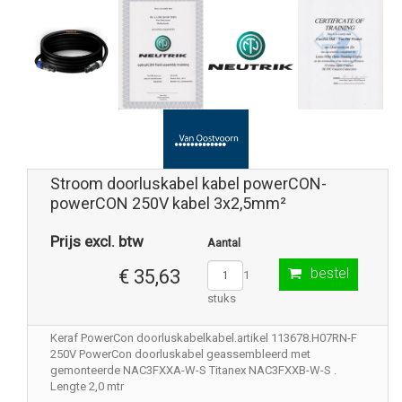
Stroom doorluskabel kabel powerCON-
powerCON 250V kabel 3x2,5mm²
Prijs excl. btw
Aantal
bestel
€ 35,63
1
stuks
Keraf PowerCon doorluskabelkabel.artikel 113678.H07RN-F
250V PowerCon doorluskabel geassembleerd met
gemonteerde NAC3FXXA-W-S Titanex NAC3FXXB-W-S .
Lengte 2,0 mtr