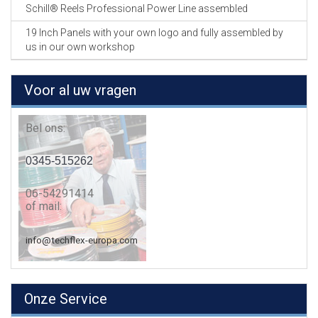
Schill® Reels Professional Power Line assembled
19 Inch Panels with your own logo and fully assembled by
us in our own workshop
Voor al uw vragen
Bel ons:
0345-515262
06-54291414
of mail:
info@techflex-europa.com
Onze Service