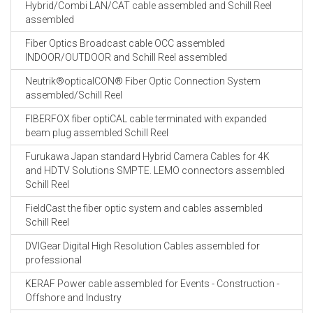
Hybrid/Combi LAN/CAT cable assembled and Schill Reel
assembled
Fiber Optics Broadcast cable OCC assembled
INDOOR/OUTDOOR and Schill Reel assembled
Neutrik®opticalCON® Fiber Optic Connection System
assembled/Schill Reel
FIBERFOX fiber optiCAL cable terminated with expanded
beam plug assembled Schill Reel
Furukawa Japan standard Hybrid Camera Cables for 4K
and HDTV Solutions SMPTE. LEMO connectors assembled
Schill Reel
FieldCast the fiber optic system and cables assembled
Schill Reel
DVIGear Digital High Resolution Cables assembled for
professional
KERAF Power cable assembled for Events - Construction -
Offshore and Industry