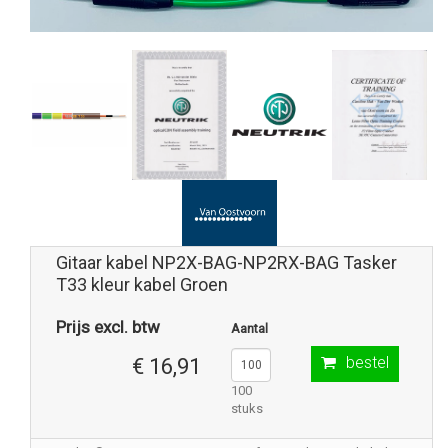
Gitaar kabel NP2X-BAG-NP2RX-BAG Tasker
T33 kleur kabel Groen
Prijs excl. btw
Aantal
bestel
€ 16,91
100
stuks