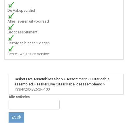
Dè Vakspecialist
Alles leveren uit voorraad
Groot assortiment
Bezorgen binnen 2 dagen
Beste kwaliteit en service
Tasker Live Assemblies Shop
>
Assortiment - Guitar cable
assembled
>
Tasker Live Gitaar kabel geassembleerd
>
T33NP2RXB26GR-100
Alle artikelen
zoek