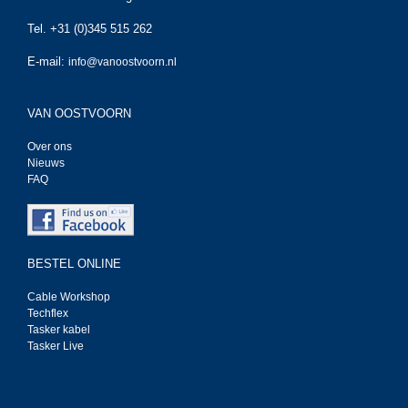
Tel. +31 (0)345 515 262
E-mail:
info@vanoostvoorn.nl
VAN OOSTVOORN
Over ons
Nieuws
FAQ
BESTEL ONLINE
Cable Workshop
Techflex
Tasker kabel
Tasker Live