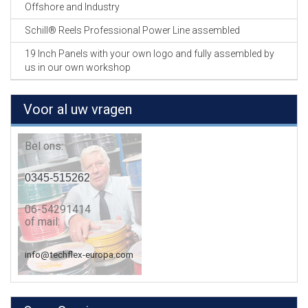
Offshore and Industry
Schill® Reels Professional Power Line assembled
19 Inch Panels with your own logo and fully assembled by
us in our own workshop
Voor al uw vragen
Bel ons:
0345-515262
06-54291414
of mail:
info@techflex-europa.com