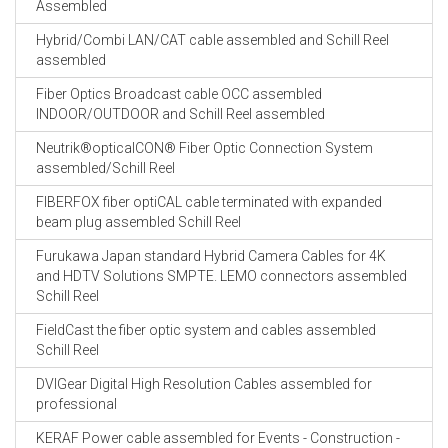
Assembled
Hybrid/Combi LAN/CAT cable assembled and Schill Reel
assembled
Fiber Optics Broadcast cable OCC assembled
INDOOR/OUTDOOR and Schill Reel assembled
Neutrik®opticalCON® Fiber Optic Connection System
assembled/Schill Reel
FIBERFOX fiber optiCAL cable terminated with expanded
beam plug assembled Schill Reel
Furukawa Japan standard Hybrid Camera Cables for 4K
and HDTV Solutions SMPTE. LEMO connectors assembled
Schill Reel
FieldCast the fiber optic system and cables assembled
Schill Reel
DVIGear Digital High Resolution Cables assembled for
professional
KERAF Power cable assembled for Events - Construction -