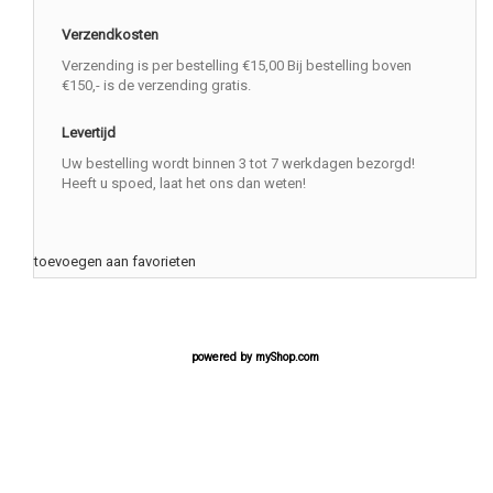
Verzendkosten
Verzending is per bestelling €15,00 Bij bestelling boven
€150,- is de verzending gratis.
Levertijd
Uw bestelling wordt binnen 3 tot 7 werkdagen bezorgd!
Heeft u spoed, laat het ons dan weten!
toevoegen aan favorieten
powered by
myShop.com