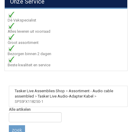
Onze Service
Dè Vakspecialist
Alles leveren uit voorraad
Groot assortiment
Bezorgen binnen 2 dagen
Beste kwaliteit en service
Tasker Live Assemblies Shop
>
Assortiment - Audio cable
assembled
>
Tasker Live Audio-Adapter Kabel
>
SP55FX118250-1
Alle artikelen
zoek