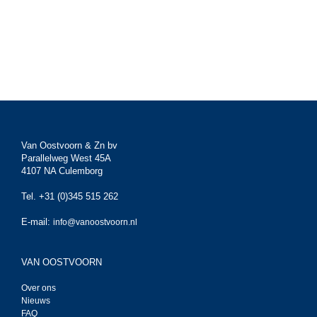
Van Oostvoorn & Zn bv
Parallelweg West 45A
4107 NA Culemborg
Tel. +31 (0)345 515 262
E-mail:
info@vanoostvoorn.nl
VAN OOSTVOORN
Over ons
Nieuws
FAQ