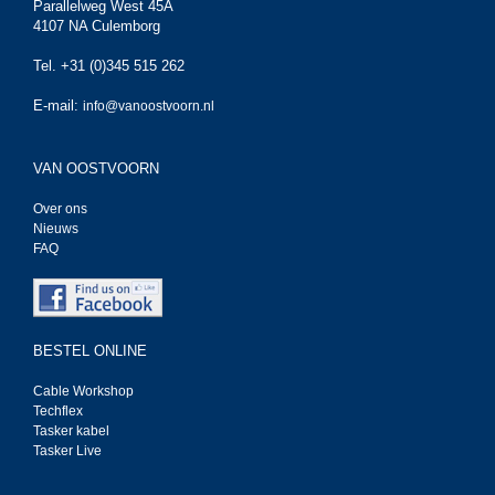
Parallelweg West 45A
4107 NA Culemborg
Tel. +31 (0)345 515 262
E-mail:
info@vanoostvoorn.nl
VAN OOSTVOORN
Over ons
Nieuws
FAQ
BESTEL ONLINE
Cable Workshop
Techflex
Tasker kabel
Tasker Live