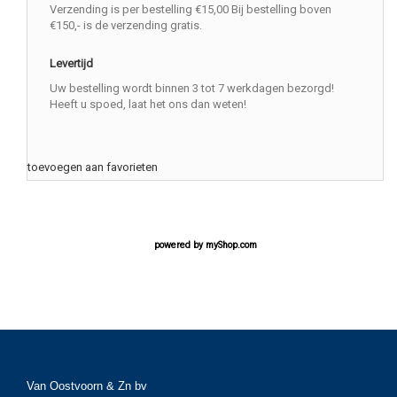
Verzending is per bestelling €15,00 Bij bestelling boven
€150,- is de verzending gratis.
Levertijd
Uw bestelling wordt binnen 3 tot 7 werkdagen bezorgd!
Heeft u spoed, laat het ons dan weten!
toevoegen aan favorieten
powered by
myShop.com
Van Oostvoorn & Zn bv