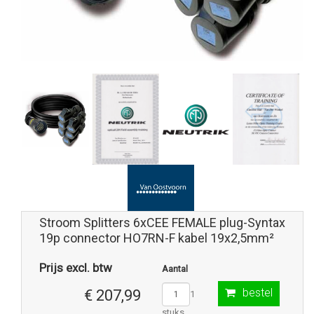
Stroom Splitters 6xCEE FEMALE plug-Syntax
19p connector HO7RN-F kabel 19x2,5mm²
Prijs excl. btw
Aantal
bestel
€ 207,99
1
stuks