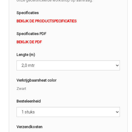
onze gecertificeerde workshop op aanvraag.
Specificaties
BEKIJK DE PRODUCTSPECIFICATIES
Specificaties PDF
BEKIJK DE PDF
Lengte (m)
Verkrijgbaarsheat color
Zwart
Besteleenheid
Verzendkosten