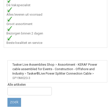
Dè Vakspecialist
Alles leveren uit voorraad
Groot assortiment
Bezorgen binnen 2 dagen
Beste kwaliteit en service
Tasker Live Assemblies Shop
>
Assortiment - KERAF Power
cable assembled for Events - Construction - Offshore and
Industry
>
Tasker®Live Power Splitter Connection Cable
>
SP19M020-3
Alle artikelen
zoek