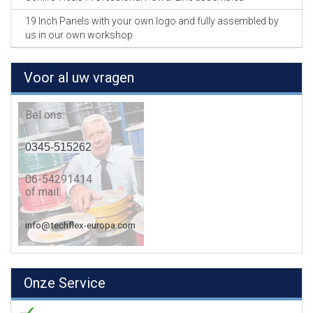
19 Inch Panels with your own logo and fully assembled by
us in our own workshop
Voor al uw vragen
Bel ons:
0345-515262
06-54291414
of mail:
info@techflex-europa.com
Onze Service