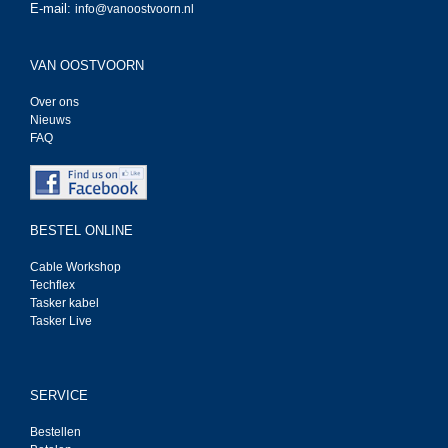
E-mail:
info@vanoostvoorn.nl
VAN OOSTVOORN
Over ons
Nieuws
FAQ
BESTEL ONLINE
Cable Workshop
Techflex
Tasker kabel
Tasker Live
SERVICE
Bestellen