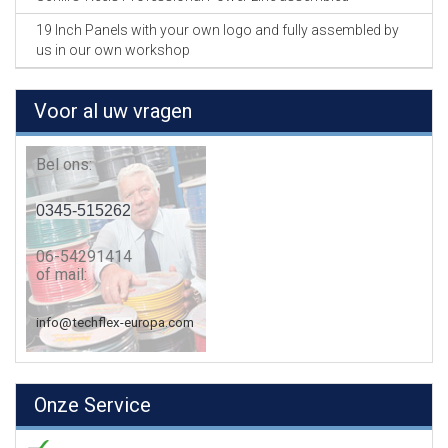
19 Inch Panels with your own logo and fully assembled by
us in our own workshop
Voor al uw vragen
Bel ons:
0345-515262
06-54291414
of mail:
info@techflex-europa.com
Onze Service