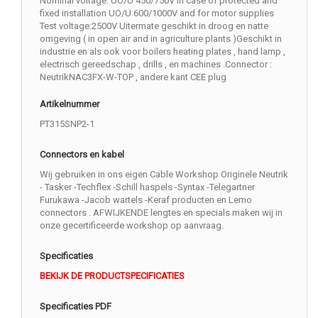
Nominal voltage: UO/U 450/750V in case of protected and
fixed installation UO/U 600/1000V and for motor supplies
Test voltage:2500V Uitermate geschikt in droog en natte
omgeving ( in open air and in agriculture plants )Geschikt in
industrie en als ook voor boilers heating plates , hand lamp ,
electrisch gereedschap , drills , en machines .Connector :
NeutrikNAC3FX-W-TOP , andere kant CEE plug
Artikelnummer
PT315SNP2-1
Connectors en kabel
Wij gebruiken in ons eigen Cable Workshop Originele Neutrik
- Tasker -Techflex -Schill haspels -Syntax -Telegartner
Furukawa -Jacob wartels -Keraf producten en Lemo
connectors . AFWIJKENDE lengtes en specials maken wij in
onze gecertificeerde workshop op aanvraag.
Specificaties
BEKIJK DE PRODUCTSPECIFICATIES
Specificaties PDF