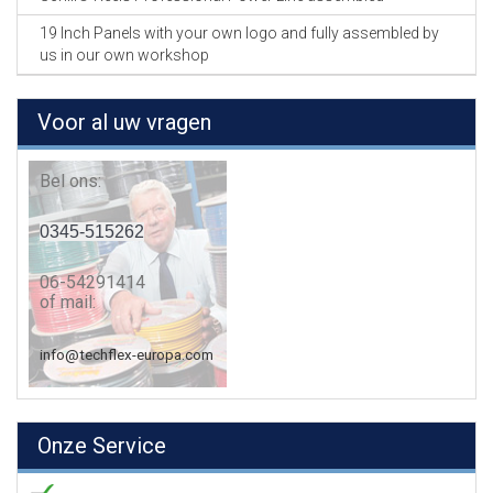
19 Inch Panels with your own logo and fully assembled by
us in our own workshop
Voor al uw vragen
Bel ons:
0345-515262
06-54291414
of mail:
info@techflex-europa.com
Onze Service