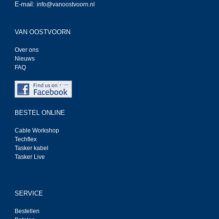
E-mail:
info@vanoostvoorn.nl
VAN OOSTVOORN
Over ons
Nieuws
FAQ
BESTEL ONLINE
Cable Workshop
Techflex
Tasker kabel
Tasker Live
SERVICE
Bestellen