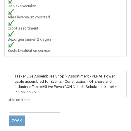
Dè Vakspecialist
Alles leveren uit voorraad
Groot assortiment
Bezorgen binnen 2 dagen
Beste kwaliteit en service
Tasker Live Assemblies Shop
>
Assortiment - KERAF Power
cable assembled for Events - Construction - Offshore and
Industry
>
Tasker®Live PowerCON Neutrik Schuko en kabel
>
P315NPP225-1
Alle artikelen
zoek