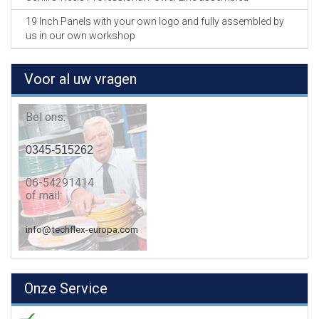
19 Inch Panels with your own logo and fully assembled by
us in our own workshop
Voor al uw vragen
Bel ons:
0345-515262
06-54291414
of mail:
info@techflex-europa.com
Onze Service