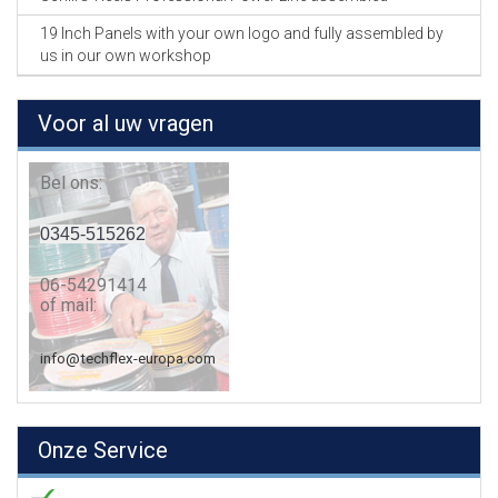
19 Inch Panels with your own logo and fully assembled by
us in our own workshop
Voor al uw vragen
Bel ons:
0345-515262
06-54291414
of mail:
info@techflex-europa.com
Onze Service