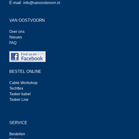
E-mail:
info@vanoostvoorn.nl
VAN OOSTVOORN
Over ons
Nieuws
FAQ
BESTEL ONLINE
Cable Workshop
Techflex
Tasker kabel
Tasker Live
SERVICE
Bestellen