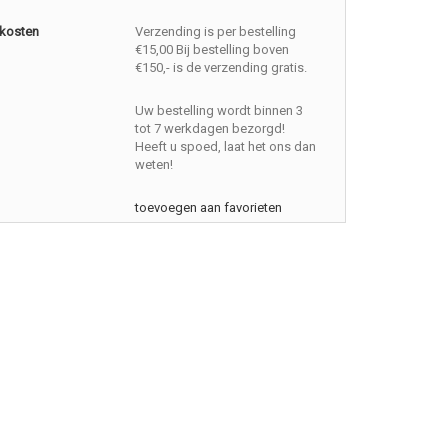
kosten
Verzending is per bestelling
€15,00 Bij bestelling boven
€150,- is de verzending gratis.
Uw bestelling wordt binnen 3
tot 7 werkdagen bezorgd!
Heeft u spoed, laat het ons dan
weten!
toevoegen aan favorieten