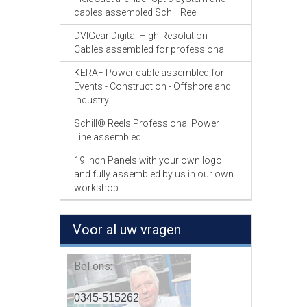
cables assembled Schill Reel
DVIGear Digital High Resolution
Cables assembled for professional
KERAF Power cable assembled for
Events - Construction - Offshore and
Industry
Schill® Reels Professional Power
Line assembled
19 Inch Panels with your own logo
and fully assembled by us in our own
workshop
Voor al uw vragen
Bel ons:
0345-515262