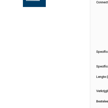
Connect
Specific
Specific
Lengte 
Verkrijg
Bestele