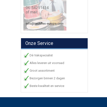
06-54291414
of mail:
info@techflex-europa.com
Onze Service
Dè Vakspecialist
Alles leveren uit voorraad
Groot assortiment
Bezorgen binnen 2 dagen
Beste kwaliteit en service