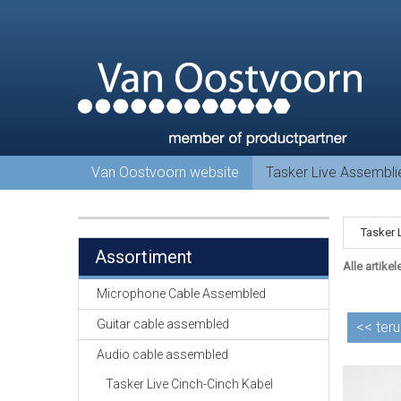
Van Oostvoorn website
Tasker Live Assembl
Tasker 
Assortiment
Alle artikel
Microphone Cable Assembled
Guitar cable assembled
<<
teru
Audio cable assembled
Tasker Live Cinch-Cinch Kabel