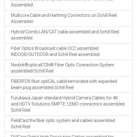
Assembled
Multicore Cable and Hartinng Connectors on Schill Reel
Assembled
Hybrid/Combi LAN/CAT cable assembled and Schill Reel
assembled
Fiber Optics Broadcast cable OCC assembled
INDOOR/OUTDOOR and Schill Reel assembled
Neutrik®opticalCON® Fiber Optic Connection System
assembled/Schill Reel
FIBERFOX fiber optiCAL cable terminated with expanded
beam plug assembled Schill Reel
Furukawa Japan standard Hybrid Camera Cables for 4K
and HDTV Solutions SMPTE. LEMO connectors assembled
Schill Reel
FieldCast the fiber optic system and cables assembled
Schill Reel