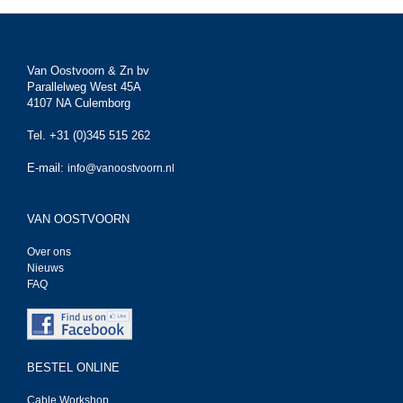
Van Oostvoorn & Zn bv
Parallelweg West 45A
4107 NA Culemborg
Tel. +31 (0)345 515 262
E-mail:
info@vanoostvoorn.nl
VAN OOSTVOORN
Over ons
Nieuws
FAQ
BESTEL ONLINE
Cable Workshop