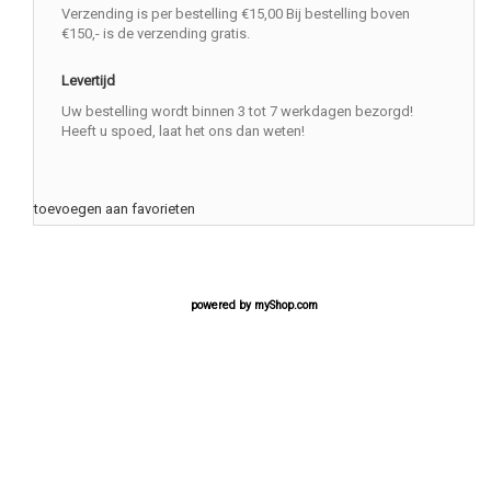
Verzending is per bestelling €15,00 Bij bestelling boven
€150,- is de verzending gratis.
Levertijd
Uw bestelling wordt binnen 3 tot 7 werkdagen bezorgd!
Heeft u spoed, laat het ons dan weten!
toevoegen aan favorieten
powered by
myShop.com