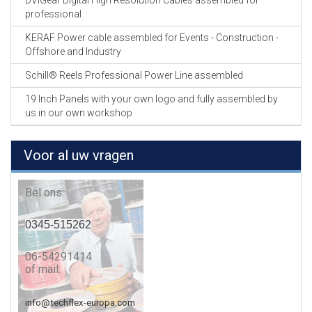
DVIGear Digital High Resolution Cables assembled for
professional
KERAF Power cable assembled for Events - Construction -
Offshore and Industry
Schill® Reels Professional Power Line assembled
19 Inch Panels with your own logo and fully assembled by
us in our own workshop
Voor al uw vragen
Bel ons:
0345-515262
06-54291414
of mail:
info@techflex-europa.com