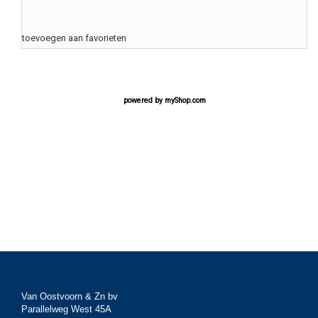
toevoegen aan favorieten
powered by
myShop.com
Van Oostvoorn & Zn bv
Parallelweg West 45A