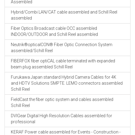
Assembled
Hybrid/Combi LAN/CAT cable assembled and Schill Reel
assembled
Fiber Optics Broadcast cable OCC assembled
INDOOR/OUTDOOR and Schill Reel assembled
Neutrik®opticalCON® Fiber Optic Connection System
assembled/Schill Reel
FIBERFOX fiber optiCAL cable terminated with expanded
beam plug assembled Schill Reel
Furukawa Japan standard Hybrid Camera Cables for 4K
and HDTV Solutions SMPTE. LEMO connectors assembled
Schill Reel
FieldCast the fiber optic system and cables assembled
Schill Reel
DVIGear Digital High Resolution Cables assembled for
professional
KERAF Power cable assembled for Events - Construction -