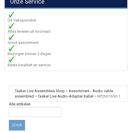
Onze Service
Dè Vakspecialist
Alles leveren uit voorraad
Groot assortiment
Bezorgen binnen 2 dagen
Beste kwaliteit en service
Tasker Live Assemblies Shop
>
Assortiment - Audio cable
assembled
>
Tasker Live Audio-Adapter Kabel
>
NP2N31650-1
Alle artikelen
zoek