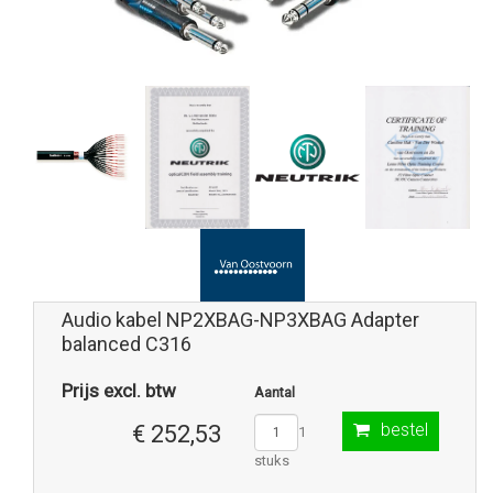
Audio kabel NP2XBAG-NP3XBAG Adapter
balanced C316
Prijs excl. btw
Aantal
bestel
€ 252,53
1
stuks