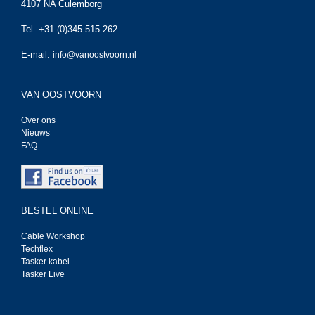
4107 NA Culemborg
Tel. +31 (0)345 515 262
E-mail:
info@vanoostvoorn.nl
VAN OOSTVOORN
Over ons
Nieuws
FAQ
BESTEL ONLINE
Cable Workshop
Techflex
Tasker kabel
Tasker Live