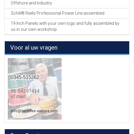
Offshore and Industry
Schill® Reels Professional Power Line assembled
19 Inch Panels with your own logo and fully assembled by
us in our own workshop
Voor al uw vragen
Bel ons:
0345-515262
06-54291414
of mail:
info@techflex-europa.com