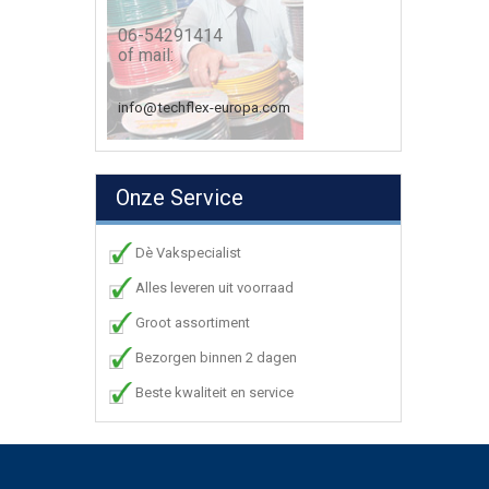
06-54291414
of mail:
info@techflex-europa.com
Onze Service
Dè Vakspecialist
Alles leveren uit voorraad
Groot assortiment
Bezorgen binnen 2 dagen
Beste kwaliteit en service