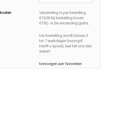
kosten
Verzending is per bestelling
€15,00 Bij bestelling boven
€150,- is de verzending gratis.
Uw bestelling wordt binnen 3
tot 7 werkdagen bezorgd!
Heeft u spoed, laat het ons dan
weten!
toevoegen aan favorieten