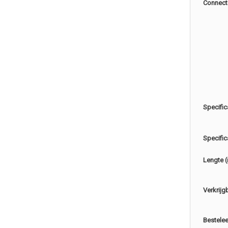
Connect
Specific
Specific
Lengte 
Verkrijg
Bestele