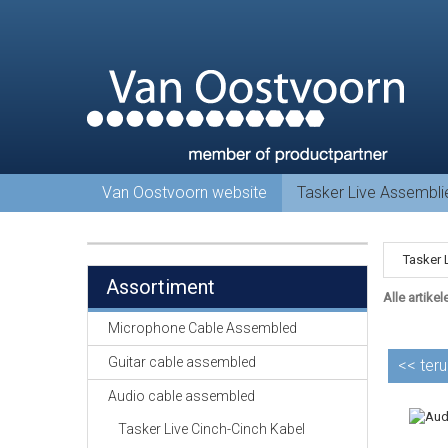
Van Oostvoorn website
Tasker Live Assembl
Tasker 
Assortiment
Alle artikel
Microphone Cable Assembled
Guitar cable assembled
<<
teru
Audio cable assembled
Tasker Live Cinch-Cinch Kabel