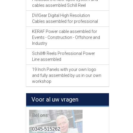
cables assembled Schill Reel
DVIGear Digital High Resolution
Cables assembled for professional
KERAF Power cable assembled for
Events - Construction - Offshore and
Industry
Schill® Reels Professional Power
Line assembled
19 Inch Panels with your own logo
and fully assembled by us in our own
workshop
Voor al uw vragen
Bel ons:
0345-515262