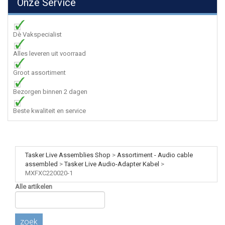
Onze Service
Dè Vakspecialist
Alles leveren uit voorraad
Groot assortiment
Bezorgen binnen 2 dagen
Beste kwaliteit en service
Tasker Live Assemblies Shop
>
Assortiment - Audio cable
assembled
>
Tasker Live Audio-Adapter Kabel
>
MXFXC220020-1
Alle artikelen
zoek