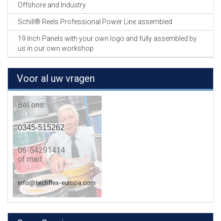
Offshore and Industry
Schill® Reels Professional Power Line assembled
19 Inch Panels with your own logo and fully assembled by
us in our own workshop
Voor al uw vragen
Bel ons:
0345-515262
06-54291414
of mail:
info@techflex-europa.com