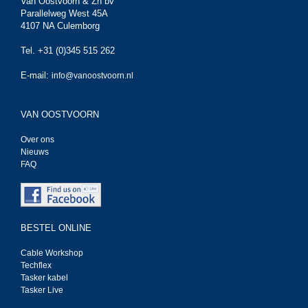
Van Oostvoorn & Zn bv
Parallelweg West 45A
4107 NA Culemborg
Tel. +31 (0)345 515 262
E-mail:
info@vanoostvoorn.nl
VAN OOSTVOORN
Over ons
Nieuws
FAQ
BESTEL ONLINE
Cable Workshop
Techflex
Tasker kabel
Tasker Live