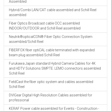
Assembled
Hybrid/Combi LAN/CAT cable assembled and Schill Reel
assembled
Fiber Optics Broadcast cable OCC assembled
INDOOR/OUTDOOR and Schill Reel assembled
Neutrik®opticalCON® Fiber Optic Connection System
assembled/Schill Reel
FIBERFOX fiber optiCAL cable terminated with expanded
beam plug assembled Schill Reel
Furukawa Japan standard Hybrid Camera Cables for 4K
and HDTV Solutions SMPTE. LEMO connectors assembled
Schill Reel
FieldCast the fiber optic system and cables assembled
Schill Reel
DVIGear Digital High Resolution Cables assembled for
professional
KERAF Power cable assembled for Events - Construction -