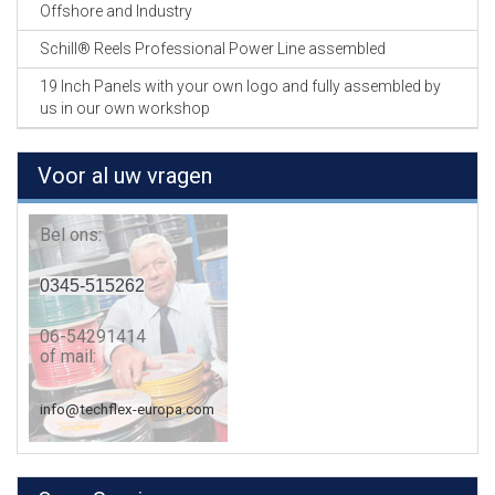
Offshore and Industry
Schill® Reels Professional Power Line assembled
19 Inch Panels with your own logo and fully assembled by
us in our own workshop
Voor al uw vragen
Bel ons:
0345-515262
06-54291414
of mail:
info@techflex-europa.com