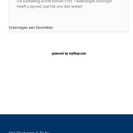
Uw bestelling wordt binnen 3 tot 7 werkdagen bezorgd!
Heeft u spoed, laat het ons dan weten!
toevoegen aan favorieten
powered by
myShop.com