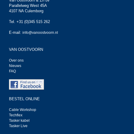
Van Oostvoorn & Zn bv
Parallelweg West 45A
4107 NA Culemborg
Tel. +31 (0)345 515 262
E-mail:
info@vanoostvoorn.nl
VAN OOSTVOORN
Over ons
Nieuws
FAQ
BESTEL ONLINE
Cable Workshop
Techflex
Tasker kabel
Tasker Live