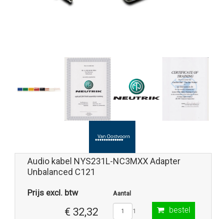
Audio kabel NYS231L-NC3MXX Adapter
Unbalanced C121
Prijs excl. btw
Aantal
bestel
€ 32,32
1