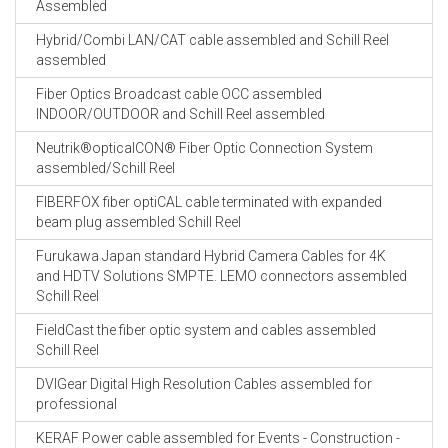
Assembled
Hybrid/Combi LAN/CAT cable assembled and Schill Reel
assembled
Fiber Optics Broadcast cable OCC assembled
INDOOR/OUTDOOR and Schill Reel assembled
Neutrik®opticalCON® Fiber Optic Connection System
assembled/Schill Reel
FIBERFOX fiber optiCAL cable terminated with expanded
beam plug assembled Schill Reel
Furukawa Japan standard Hybrid Camera Cables for 4K
and HDTV Solutions SMPTE. LEMO connectors assembled
Schill Reel
FieldCast the fiber optic system and cables assembled
Schill Reel
DVIGear Digital High Resolution Cables assembled for
professional
KERAF Power cable assembled for Events - Construction -