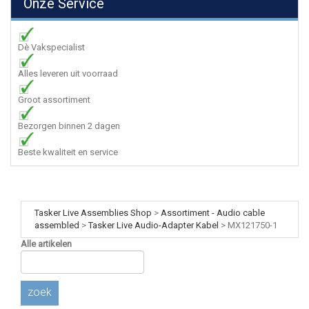
Onze Service
Dè Vakspecialist
Alles leveren uit voorraad
Groot assortiment
Bezorgen binnen 2 dagen
Beste kwaliteit en service
Tasker Live Assemblies Shop
>
Assortiment - Audio cable
assembled
>
Tasker Live Audio-Adapter Kabel
>
MX121750-1
Alle artikelen
zoek