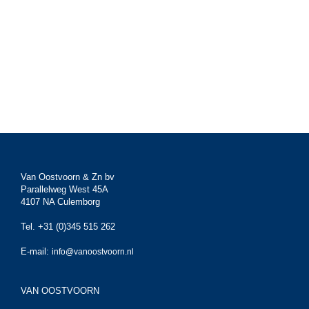
Van Oostvoorn & Zn bv
Parallelweg West 45A
4107 NA Culemborg
Tel. +31 (0)345 515 262
E-mail:
info@vanoostvoorn.nl
VAN OOSTVOORN