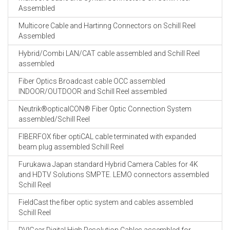
Assembled
Multicore Cable and Hartinng Connectors on Schill Reel
Assembled
Hybrid/Combi LAN/CAT cable assembled and Schill Reel
assembled
Fiber Optics Broadcast cable OCC assembled
INDOOR/OUTDOOR and Schill Reel assembled
Neutrik®opticalCON® Fiber Optic Connection System
assembled/Schill Reel
FIBERFOX fiber optiCAL cable terminated with expanded
beam plug assembled Schill Reel
Furukawa Japan standard Hybrid Camera Cables for 4K
and HDTV Solutions SMPTE. LEMO connectors assembled
Schill Reel
FieldCast the fiber optic system and cables assembled
Schill Reel