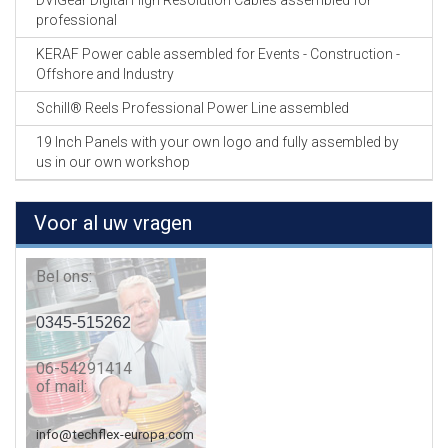
DVIGear Digital High Resolution Cables assembled for
professional
KERAF Power cable assembled for Events - Construction -
Offshore and Industry
Schill® Reels Professional Power Line assembled
19 Inch Panels with your own logo and fully assembled by
us in our own workshop
Voor al uw vragen
Bel ons:
0345-515262
06-54291414
of mail:
info@techflex-europa.com