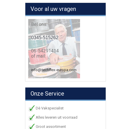
Voor al uw vragen
Bel ons:
0345-515262
06-54291414
of mail:
info@techflex-europa.com
Onze Service
Dè Vakspecialist
Alles leveren uit voorraad
Groot assortiment