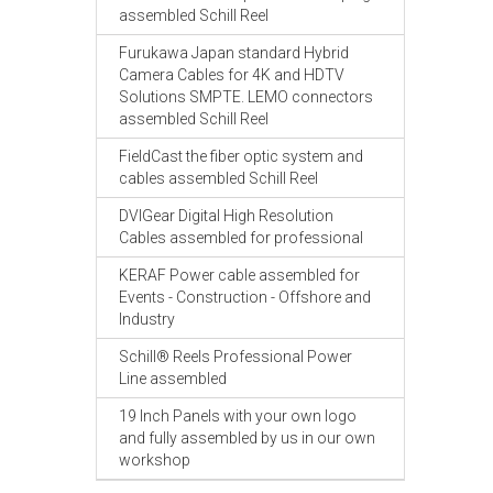
assembled Schill Reel
Furukawa Japan standard Hybrid
Camera Cables for 4K and HDTV
Solutions SMPTE. LEMO connectors
assembled Schill Reel
FieldCast the fiber optic system and
cables assembled Schill Reel
DVIGear Digital High Resolution
Cables assembled for professional
KERAF Power cable assembled for
Events - Construction - Offshore and
Industry
Schill® Reels Professional Power
Line assembled
19 Inch Panels with your own logo
and fully assembled by us in our own
workshop