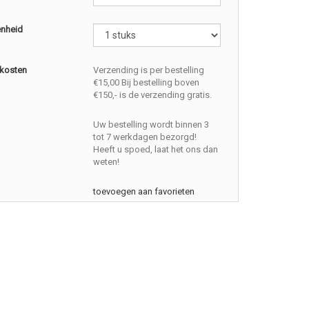
enheid
kosten
Verzending is per bestelling
€15,00 Bij bestelling boven
€150,- is de verzending gratis.
Uw bestelling wordt binnen 3
tot 7 werkdagen bezorgd!
Heeft u spoed, laat het ons dan
weten!
toevoegen aan favorieten