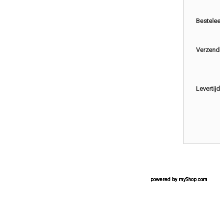
Bestele
Verzend
Levertijd
powered by
myShop.com