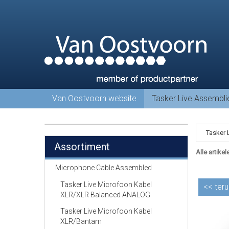
Van Oostvoorn website
Tasker Live Assembl
Tasker 
Assortiment
Alle artikel
Microphone Cable Assembled
Tasker Live Microfoon Kabel
<<
teru
XLR/XLR Balanced ANALOG
Tasker Live Microfoon Kabel
XLR/Bantam