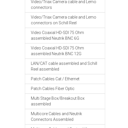
Video/Triax Camera cable and Lemo
connectors
Video/Triax Camera cable and Lemo
connectors on Schill Reel
Video Coaxial HD-SDI 75 Ohm
assembled Neutrik BNC 6G
Video Coaxial HD-SDI 75 Ohm
assembled Neutrik BNC 12G
LAN/CAT cable assembled and Schill
Reel assembled
Patch Cables Cat / Ethernet
Patch Cables Fiber Optic
Multi Stage Box/Breakout Box
assembled
Multicore Cables and Neutrik
Connectors Assembled