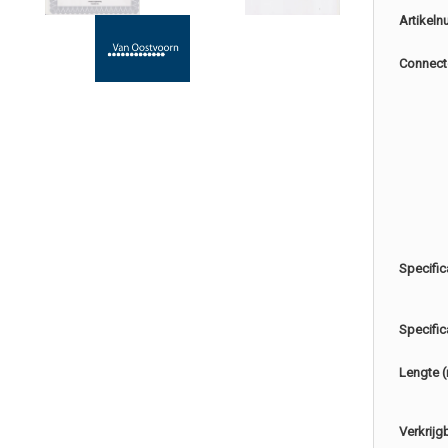
Artikel
Connect
Specific
Specific
Lengte 
Verkrijg