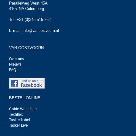
Parallelweg West 45A
4107 NA Culemborg
Tel. +31 (0)345 515 262
E-mail:
info@vanoostvoorn.nl
VAN OOSTVOORN
Over ons
Nieuws
FAQ
BESTEL ONLINE
Cable Workshop
Techflex
Tasker kabel
Tasker Live