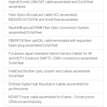
Hybrid/Combi LAN/CAT cable assembled and Schill Reel
assembled
Fiber Optics Broadcast cable OCC assembled
INDOOR/OUTDOOR and Schill Reel assembled
Neutrik®opticalCON® Fiber Optic Connection System
assembled/Schill Reel
FIBERFOX fiber optiCAL cable terminated with expanded
beam plug assembled Schill Reel
Furukawa Japan standard Hybrid Camera Cables for 4K
and HDTV Solutions SMPTE. LEMO connectors assembled
Schill Reel
FieldCast the fiber optic system and cables assembled
Schill Reel
DVIGear Digital High Resolution Cables assembled for
professional
KERAF Power cable assembled for Events - Construction -
Offshore and Industry