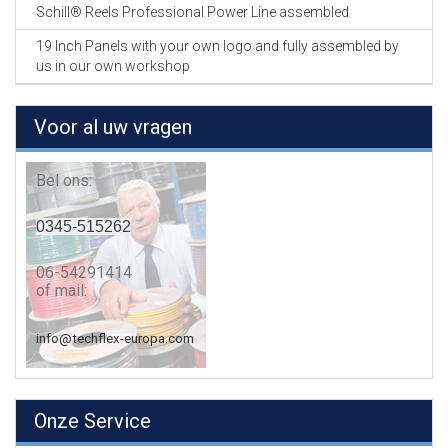
Schill® Reels Professional Power Line assembled
19 Inch Panels with your own logo and fully assembled by
us in our own workshop
Voor al uw vragen
Bel ons:
0345-515262
06-54291414
of mail:
info@techflex-europa.com
Onze Service