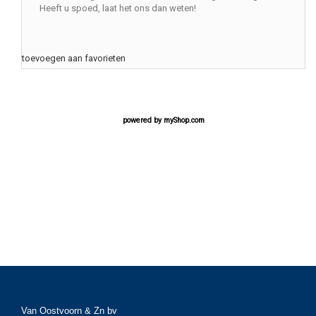
Heeft u spoed, laat het ons dan weten!
toevoegen aan favorieten
powered by
myShop.com
Van Oostvoorn & Zn bv