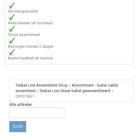
Dè Vakspecialist
Alles leveren uit voorraad
Groot assortiment
Bezorgen binnen 2 dagen
Beste kwaliteit en service
Tasker Live Assemblies Shop
>
Assortiment - Guitar cable
assembled
>
Tasker Live Gitaar kabel geassembleerd
>
CRYST60-1
Alle artikelen
zoek