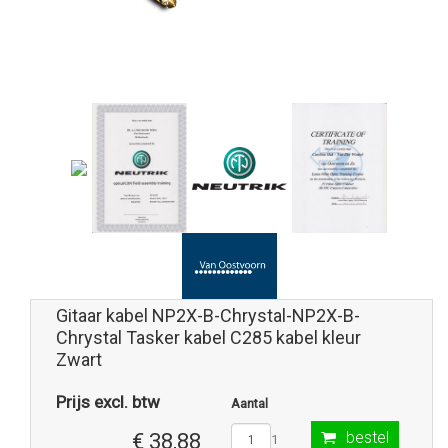
Gitaar kabel NP2X-B-Chrystal-NP2X-B-
Chrystal Tasker kabel C285 kabel kleur
Zwart
Prijs excl. btw
Aantal
bestel
€ 38,88
1