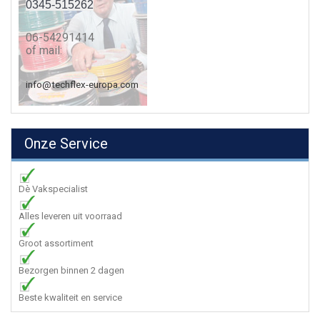
0345-515262
06-54291414
of mail:
info@techflex-europa.com
Onze Service
Dè Vakspecialist
Alles leveren uit voorraad
Groot assortiment
Bezorgen binnen 2 dagen
Beste kwaliteit en service