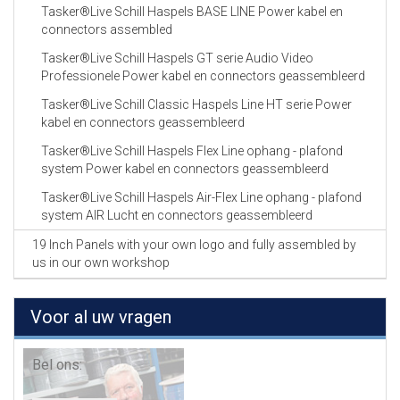
Tasker®Live Schill Haspels BASE LINE Power kabel en
connectors assembled
Tasker®Live Schill Haspels GT serie Audio Video
Professionele Power kabel en connectors geassembleerd
Tasker®Live Schill Classic Haspels Line HT serie Power
kabel en connectors geassembleerd
Tasker®Live Schill Haspels Flex Line ophang - plafond
system Power kabel en connectors geassembleerd
Tasker®Live Schill Haspels Air-Flex Line ophang - plafond
system AIR Lucht en connectors geassembleerd
19 Inch Panels with your own logo and fully assembled by
us in our own workshop
Voor al uw vragen
Bel ons: