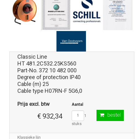
Classic Line
HT 481.2C532.25KS560
Part-No. 372 10 482 000
Degree of protection IP40
Cable (m) 25
Cable type H07RN-F 5G6,0
Prijs excl. btw
Aantal
bestel
€ 932,34
1
stuks
Klassieke lijn