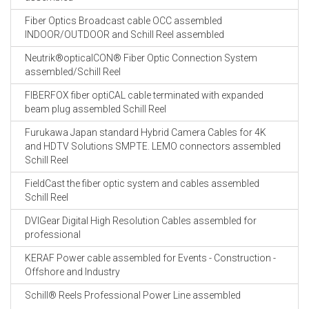
Fiber Optics Broadcast cable OCC assembled
INDOOR/OUTDOOR and Schill Reel assembled
Neutrik®opticalCON® Fiber Optic Connection System
assembled/Schill Reel
FIBERFOX fiber optiCAL cable terminated with expanded
beam plug assembled Schill Reel
Furukawa Japan standard Hybrid Camera Cables for 4K
and HDTV Solutions SMPTE. LEMO connectors assembled
Schill Reel
FieldCast the fiber optic system and cables assembled
Schill Reel
DVIGear Digital High Resolution Cables assembled for
professional
KERAF Power cable assembled for Events - Construction -
Offshore and Industry
Schill® Reels Professional Power Line assembled