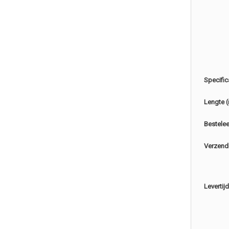
Specific
Lengte 
Bestele
Verzend
Levertijd