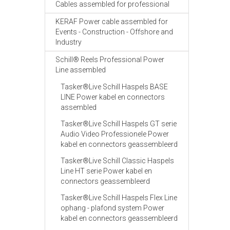
Cables assembled for professional
KERAF Power cable assembled for
Events - Construction - Offshore and
Industry
Schill® Reels Professional Power
Line assembled
Tasker®Live Schill Haspels BASE
LINE Power kabel en connectors
assembled
Tasker®Live Schill Haspels GT serie
Audio Video Professionele Power
kabel en connectors geassembleerd
Tasker®Live Schill Classic Haspels
Line HT serie Power kabel en
connectors geassembleerd
Tasker®Live Schill Haspels Flex Line
ophang - plafond system Power
kabel en connectors geassembleerd