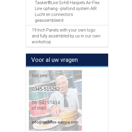
Tasker®Live Schill Haspels Air-Flex
Line ophang - plafond system AIR
Lucht en connectors
geassembleerd
19 Inch Panels with your own logo
and fully assembled by us in our own
workshop
Voor al uw vragen
Bel ons:
0345-515262
06-54291414
of mail:
info@techflex-europa.com