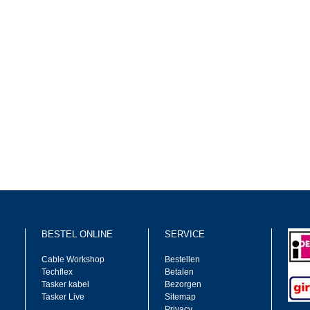
BESTEL ONLINE
SERVICE
Cable Workshop
Bestellen
Techflex
Betalen
Tasker kabel
Bezorgen
Tasker Live
Sitemap
Privacy