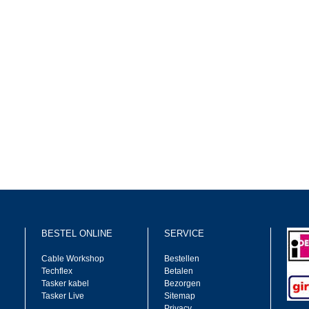
BESTEL ONLINE
SERVICE
Cable Workshop
Bestellen
Techflex
Betalen
Tasker kabel
Bezorgen
Tasker Live
Sitemap
Privacy