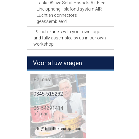
Tasker®Live Schill Haspels Air-Flex
Line ophang - plafond system AIR
Lucht en connectors
geassembleerd
19 Inch Panels with your own logo
and fully assembled by us in our own
workshop
Voor al uw vragen
Bel ons:
0345-515262
06-54291414
of mail:
info@techflex-europa.com