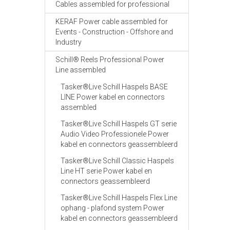
Cables assembled for professional
KERAF Power cable assembled for
Events - Construction - Offshore and
Industry
Schill® Reels Professional Power
Line assembled
Tasker®Live Schill Haspels BASE
LINE Power kabel en connectors
assembled
Tasker®Live Schill Haspels GT serie
Audio Video Professionele Power
kabel en connectors geassembleerd
Tasker®Live Schill Classic Haspels
Line HT serie Power kabel en
connectors geassembleerd
Tasker®Live Schill Haspels Flex Line
ophang - plafond system Power
kabel en connectors geassembleerd