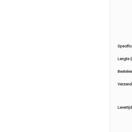
Specific
Lengte 
Bestele
Verzend
Levertijd