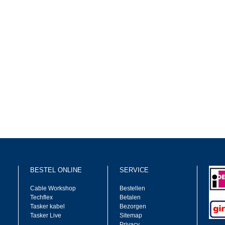
BESTEL ONLINE
SERVICE
Cable Workshop
Bestellen
Techflex
Betalen
Tasker kabel
Bezorgen
Tasker Live
Sitemap
Privacy