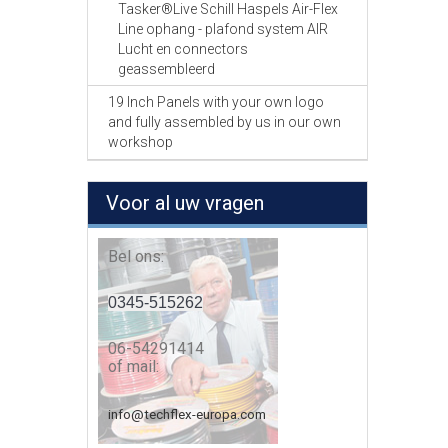
Tasker®Live Schill Haspels Air-Flex
Line ophang - plafond system AIR
Lucht en connectors
geassembleerd
19 Inch Panels with your own logo
and fully assembled by us in our own
workshop
Voor al uw vragen
Bel ons:
0345-515262
06-54291414
of mail:
info@techflex-europa.com