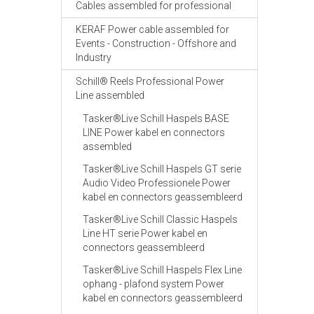
Cables assembled for professional
KERAF Power cable assembled for
Events - Construction - Offshore and
Industry
Schill® Reels Professional Power
Line assembled
Tasker®Live Schill Haspels BASE
LINE Power kabel en connectors
assembled
Tasker®Live Schill Haspels GT serie
Audio Video Professionele Power
kabel en connectors geassembleerd
Tasker®Live Schill Classic Haspels
Line HT serie Power kabel en
connectors geassembleerd
Tasker®Live Schill Haspels Flex Line
ophang - plafond system Power
kabel en connectors geassembleerd