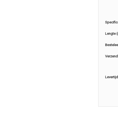
Specific
Lengte 
Bestele
Verzend
Levertijd