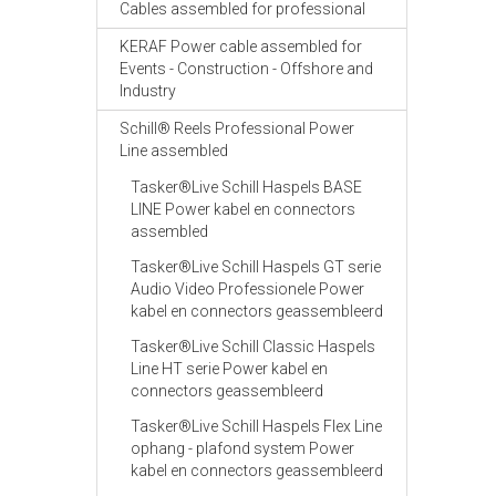
Cables assembled for professional
KERAF Power cable assembled for
Events - Construction - Offshore and
Industry
Schill® Reels Professional Power
Line assembled
Tasker®Live Schill Haspels BASE
LINE Power kabel en connectors
assembled
Tasker®Live Schill Haspels GT serie
Audio Video Professionele Power
kabel en connectors geassembleerd
Tasker®Live Schill Classic Haspels
Line HT serie Power kabel en
connectors geassembleerd
Tasker®Live Schill Haspels Flex Line
ophang - plafond system Power
kabel en connectors geassembleerd