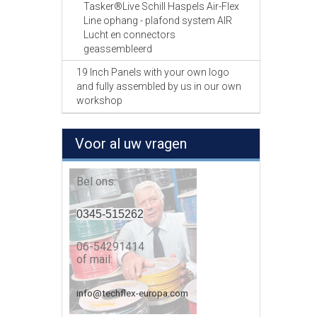
Tasker®Live Schill Haspels Air-Flex
Line ophang - plafond system AIR
Lucht en connectors
geassembleerd
19 Inch Panels with your own logo
and fully assembled by us in our own
workshop
Voor al uw vragen
Bel ons:
0345-515262
06-54291414
of mail:
info@techflex-europa.com