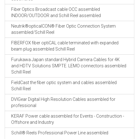
Fiber Optics Broadcast cable OCC assembled
INDOOR/OUTDOOR and Schill Reel assembled
Neutrik®opticalCON® Fiber Optic Connection System
assembled/Schill Reel
FIBERFOX fiber optiCAL cable terminated with expanded
beam plug assembled Schill Reel
Furukawa Japan standard Hybrid Camera Cables for 4K
and HDTV Solutions SMPTE. LEMO connectors assembled
Schill Reel
FieldCast the fiber optic system and cables assembled
Schill Reel
DVIGear Digital High Resolution Cables assembled for
professional
KERAF Power cable assembled for Events - Construction -
Offshore and Industry
Schill® Reels Professional Power Line assembled