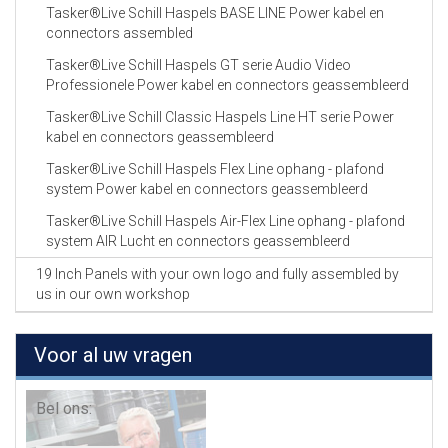
Tasker®Live Schill Haspels BASE LINE Power kabel en
connectors assembled
Tasker®Live Schill Haspels GT serie Audio Video
Professionele Power kabel en connectors geassembleerd
Tasker®Live Schill Classic Haspels Line HT serie Power
kabel en connectors geassembleerd
Tasker®Live Schill Haspels Flex Line ophang - plafond
system Power kabel en connectors geassembleerd
Tasker®Live Schill Haspels Air-Flex Line ophang - plafond
system AIR Lucht en connectors geassembleerd
19 Inch Panels with your own logo and fully assembled by
us in our own workshop
Voor al uw vragen
Bel ons: