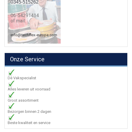
0345-515262
06-54291414
of mail:
info@techflex-europa.com
Onze Service
Dè Vakspecialist
Alles leveren uit voorraad
Groot assortiment
Bezorgen binnen 2 dagen
Beste kwaliteit en service