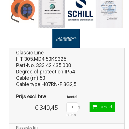
Classic Line
HT 305.MD4.50KS325
Part-No. 333 42 435 000
Degree of protection IP54
Cable (m) 50
Cable type H07RN-F 3G2,5
Prijs excl. btw
Aantal
bestel
€ 340,45
1
stuks
Klassieke lijn