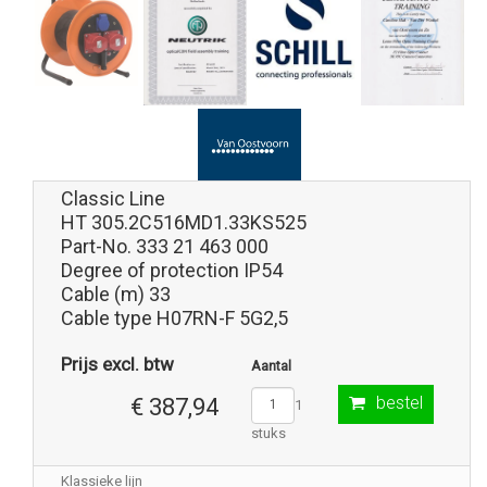
Classic Line
HT 305.2C516MD1.33KS525
Part-No. 333 21 463 000
Degree of protection IP54
Cable (m) 33
Cable type H07RN-F 5G2,5
Prijs excl. btw
Aantal
bestel
€ 387,94
1
stuks
Klassieke lijn