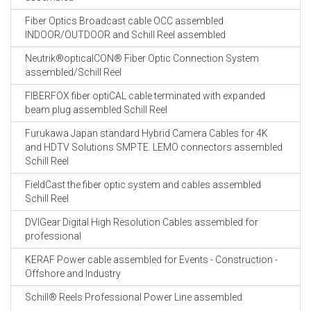
Fiber Optics Broadcast cable OCC assembled
INDOOR/OUTDOOR and Schill Reel assembled
Neutrik®opticalCON® Fiber Optic Connection System
assembled/Schill Reel
FIBERFOX fiber optiCAL cable terminated with expanded
beam plug assembled Schill Reel
Furukawa Japan standard Hybrid Camera Cables for 4K
and HDTV Solutions SMPTE. LEMO connectors assembled
Schill Reel
FieldCast the fiber optic system and cables assembled
Schill Reel
DVIGear Digital High Resolution Cables assembled for
professional
KERAF Power cable assembled for Events - Construction -
Offshore and Industry
Schill® Reels Professional Power Line assembled