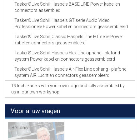
Tasker®Live Schill Haspels BASE LINE Power kabel en
connectors assembled
Tasker®Live Schill Haspels GT serie Audio Video
Professionele Power kabel en connectors geassembleerd
Tasker®Live Schill Classic Haspels Line HT serie Power
kabel en connectors geassembleerd
Tasker®Live Schill Haspels Flex Line ophang - plafond
system Power kabel en connectors geassembleerd
Tasker®Live Schill Haspels Air-Flex Line ophang - plafond
system AIR Lucht en connectors geassembleerd
19 Inch Panels with your own logo and fully assembled by
us in our own workshop
Voor al uw vragen
Bel ons: