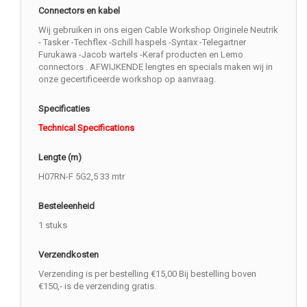
Connectors en kabel
Wij gebruiken in ons eigen Cable Workshop Originele Neutrik
- Tasker -Techflex -Schill haspels -Syntax -Telegartner
Furukawa -Jacob wartels -Keraf producten en Lemo
connectors . AFWIJKENDE lengtes en specials maken wij in
onze gecertificeerde workshop op aanvraag.
Specificaties
Technical Specifications
Lengte (m)
H07RN-F 5G2,5 33 mtr
Besteleenheid
1 stuks
Verzendkosten
Verzending is per bestelling €15,00 Bij bestelling boven
€150,- is de verzending gratis.