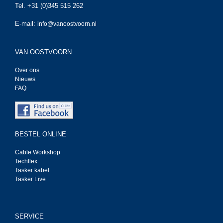
Tel. +31 (0)345 515 262
E-mail:
info@vanoostvoorn.nl
VAN OOSTVOORN
Over ons
Nieuws
FAQ
BESTEL ONLINE
Cable Workshop
Techflex
Tasker kabel
Tasker Live
SERVICE