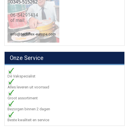
0345-515262
06-54291414
of mail:
info@techflex-europa.com
Onze Service
Dè Vakspecialist
Alles leveren uit voorraad
Groot assortiment
Bezorgen binnen 2 dagen
Beste kwaliteit en service