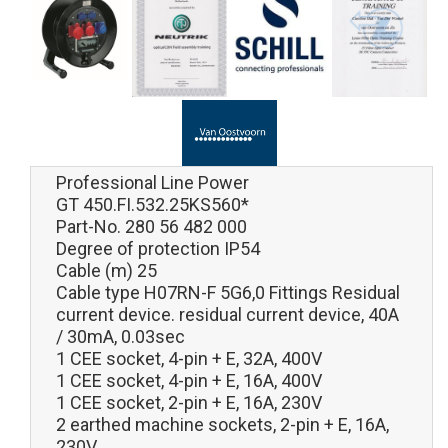
Professional Line Power
GT 450.FI.532.25KS560*
Part-No. 280 56 482 000
Degree of protection IP54
Cable (m) 25
Cable type H07RN-F 5G6,0 Fittings Residual
current device. residual current device, 40A
/ 30mA, 0.03sec
1 CEE socket, 4-pin + E, 32A, 400V
1 CEE socket, 4-pin + E, 16A, 400V
1 CEE socket, 2-pin + E, 16A, 230V
2 earthed machine sockets, 2-pin + E, 16A,
230V