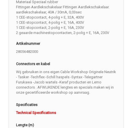
Materiaal Speciaal rubber
Fittingen Aardlekschakelaar Fittingen Aardlekschakelaar.
aardlekschakelaar, 40A / 30mA, 0,03sec
1 CEE-stopcontact, 4-polig + E, 32A, 400V
1 CEE-stopcontact, 4-polig + E, 16A, 400V
1 CEE-stopcontact, 2-polig + E, 16A, 230V
2 geaarde machinestopcontacten, 2-polig + E, 16A, 230V
Artikelnummer
28056482000
Connectors en kabel
Wij gebruiken in ons eigen Cable Workshop Originele Neutrik
- Tasker -Techflex -Schill haspels -Syntax -Telegartner
Furukawa -Jacob wartels -Keraf producten en Lemo
connectors . AFWIJKENDE lengtes en specials maken wij in
onze gecertificeerde workshop op aanvraag.
Specificaties
Technical Specifications
Lengte (m)