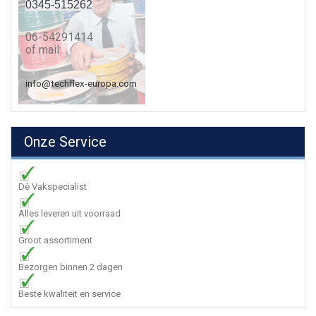
0345-515262
06-54291414
of mail:
info@techflex-europa.com
Onze Service
Dè Vakspecialist
Alles leveren uit voorraad
Groot assortiment
Bezorgen binnen 2 dagen
Beste kwaliteit en service