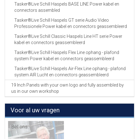
Tasker®Live Schill Haspels BASE LINE Power kabel en
connectors assembled
Tasker®Live Schill Haspels GT serie Audio Video
Professionele Power kabel en connectors geassembleerd
Tasker®Live Schill Classic Haspels Line HT serie Power
kabel en connectors geassembleerd
Tasker®Live Schill Haspels Flex Line ophang - plafond
system Power kabel en connectors geassembleerd
Tasker®Live Schill Haspels Air-Flex Line ophang - plafond
system AIR Lucht en connectors geassembleerd
19 Inch Panels with your own logo and fully assembled by
us in our own workshop
Voor al uw vragen
Bel ons: