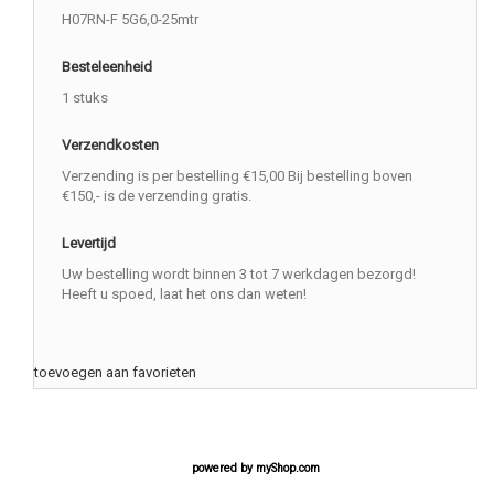
H07RN-F 5G6,0-25mtr
Besteleenheid
1 stuks
Verzendkosten
Verzending is per bestelling €15,00 Bij bestelling boven
€150,- is de verzending gratis.
Levertijd
Uw bestelling wordt binnen 3 tot 7 werkdagen bezorgd!
Heeft u spoed, laat het ons dan weten!
toevoegen aan favorieten
powered by
myShop.com