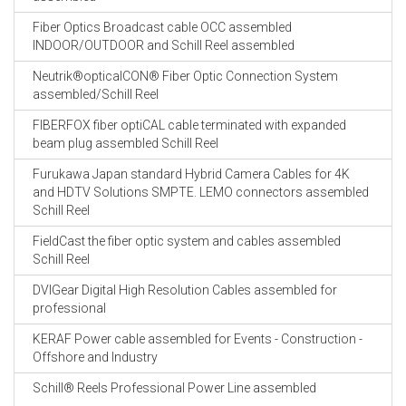
Fiber Optics Broadcast cable OCC assembled
INDOOR/OUTDOOR and Schill Reel assembled
Neutrik®opticalCON® Fiber Optic Connection System
assembled/Schill Reel
FIBERFOX fiber optiCAL cable terminated with expanded
beam plug assembled Schill Reel
Furukawa Japan standard Hybrid Camera Cables for 4K
and HDTV Solutions SMPTE. LEMO connectors assembled
Schill Reel
FieldCast the fiber optic system and cables assembled
Schill Reel
DVIGear Digital High Resolution Cables assembled for
professional
KERAF Power cable assembled for Events - Construction -
Offshore and Industry
Schill® Reels Professional Power Line assembled