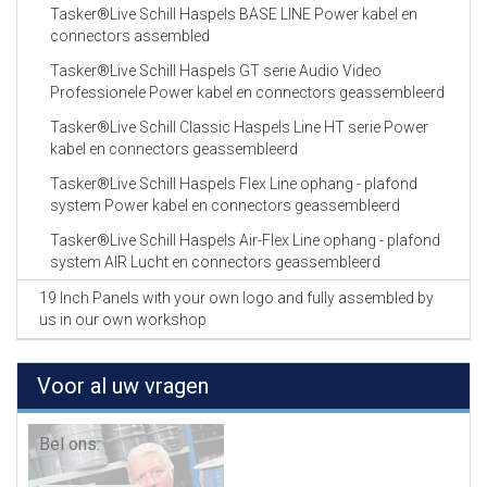
Tasker®Live Schill Haspels BASE LINE Power kabel en
connectors assembled
Tasker®Live Schill Haspels GT serie Audio Video
Professionele Power kabel en connectors geassembleerd
Tasker®Live Schill Classic Haspels Line HT serie Power
kabel en connectors geassembleerd
Tasker®Live Schill Haspels Flex Line ophang - plafond
system Power kabel en connectors geassembleerd
Tasker®Live Schill Haspels Air-Flex Line ophang - plafond
system AIR Lucht en connectors geassembleerd
19 Inch Panels with your own logo and fully assembled by
us in our own workshop
Voor al uw vragen
Bel ons: