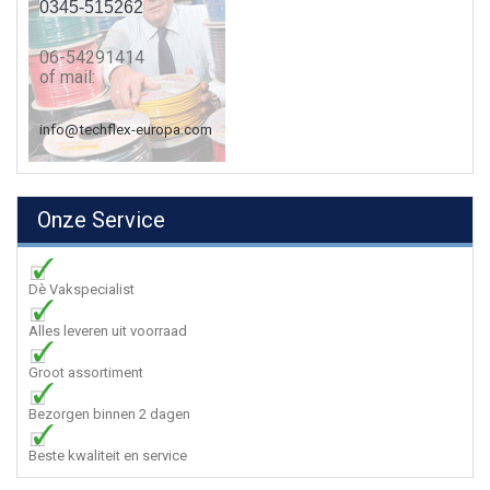
0345-515262
06-54291414
of mail:
info@techflex-europa.com
Onze Service
Dè Vakspecialist
Alles leveren uit voorraad
Groot assortiment
Bezorgen binnen 2 dagen
Beste kwaliteit en service