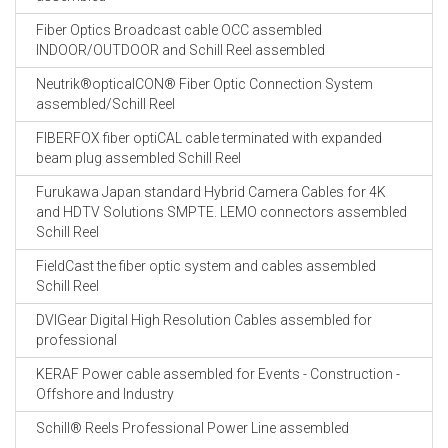
Fiber Optics Broadcast cable OCC assembled
INDOOR/OUTDOOR and Schill Reel assembled
Neutrik®opticalCON® Fiber Optic Connection System
assembled/Schill Reel
FIBERFOX fiber optiCAL cable terminated with expanded
beam plug assembled Schill Reel
Furukawa Japan standard Hybrid Camera Cables for 4K
and HDTV Solutions SMPTE. LEMO connectors assembled
Schill Reel
FieldCast the fiber optic system and cables assembled
Schill Reel
DVIGear Digital High Resolution Cables assembled for
professional
KERAF Power cable assembled for Events - Construction -
Offshore and Industry
Schill® Reels Professional Power Line assembled