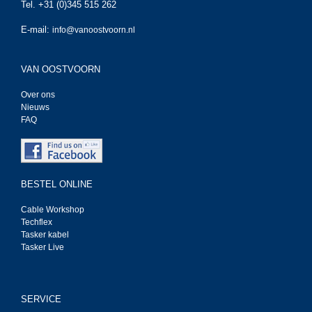
Tel. +31 (0)345 515 262
E-mail:
info@vanoostvoorn.nl
VAN OOSTVOORN
Over ons
Nieuws
FAQ
BESTEL ONLINE
Cable Workshop
Techflex
Tasker kabel
Tasker Live
SERVICE