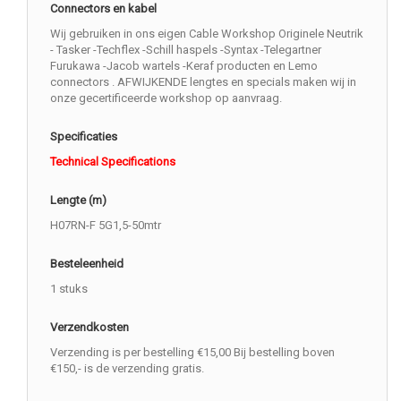
Connectors en kabel
Wij gebruiken in ons eigen Cable Workshop Originele Neutrik
- Tasker -Techflex -Schill haspels -Syntax -Telegartner
Furukawa -Jacob wartels -Keraf producten en Lemo
connectors . AFWIJKENDE lengtes en specials maken wij in
onze gecertificeerde workshop op aanvraag.
Specificaties
Technical Specifications
Lengte (m)
H07RN-F 5G1,5-50mtr
Besteleenheid
1 stuks
Verzendkosten
Verzending is per bestelling €15,00 Bij bestelling boven
€150,- is de verzending gratis.