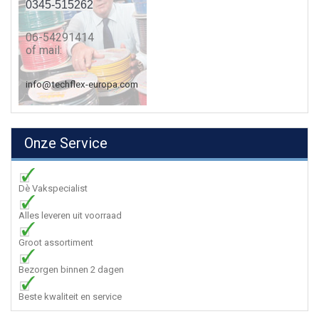
0345-515262
06-54291414
of mail:
info@techflex-europa.com
Onze Service
Dè Vakspecialist
Alles leveren uit voorraad
Groot assortiment
Bezorgen binnen 2 dagen
Beste kwaliteit en service