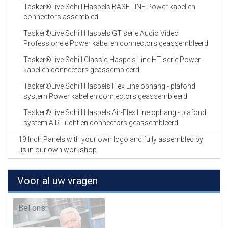
Tasker®Live Schill Haspels BASE LINE Power kabel en
connectors assembled
Tasker®Live Schill Haspels GT serie Audio Video
Professionele Power kabel en connectors geassembleerd
Tasker®Live Schill Classic Haspels Line HT serie Power
kabel en connectors geassembleerd
Tasker®Live Schill Haspels Flex Line ophang - plafond
system Power kabel en connectors geassembleerd
Tasker®Live Schill Haspels Air-Flex Line ophang - plafond
system AIR Lucht en connectors geassembleerd
19 Inch Panels with your own logo and fully assembled by
us in our own workshop
Voor al uw vragen
Bel ons: