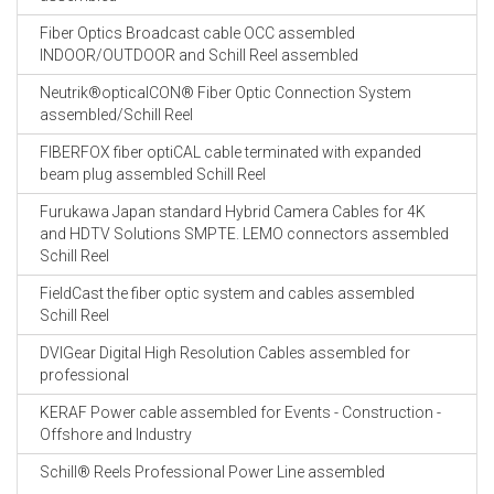
Fiber Optics Broadcast cable OCC assembled
INDOOR/OUTDOOR and Schill Reel assembled
Neutrik®opticalCON® Fiber Optic Connection System
assembled/Schill Reel
FIBERFOX fiber optiCAL cable terminated with expanded
beam plug assembled Schill Reel
Furukawa Japan standard Hybrid Camera Cables for 4K
and HDTV Solutions SMPTE. LEMO connectors assembled
Schill Reel
FieldCast the fiber optic system and cables assembled
Schill Reel
DVIGear Digital High Resolution Cables assembled for
professional
KERAF Power cable assembled for Events - Construction -
Offshore and Industry
Schill® Reels Professional Power Line assembled