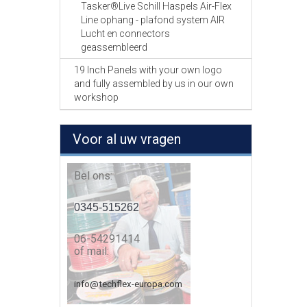
Tasker®Live Schill Haspels Air-Flex
Line ophang - plafond system AIR
Lucht en connectors
geassembleerd
19 Inch Panels with your own logo
and fully assembled by us in our own
workshop
Voor al uw vragen
Bel ons:
0345-515262
06-54291414
of mail:
info@techflex-europa.com