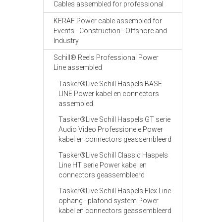
Cables assembled for professional
KERAF Power cable assembled for
Events - Construction - Offshore and
Industry
Schill® Reels Professional Power
Line assembled
Tasker®Live Schill Haspels BASE
LINE Power kabel en connectors
assembled
Tasker®Live Schill Haspels GT serie
Audio Video Professionele Power
kabel en connectors geassembleerd
Tasker®Live Schill Classic Haspels
Line HT serie Power kabel en
connectors geassembleerd
Tasker®Live Schill Haspels Flex Line
ophang - plafond system Power
kabel en connectors geassembleerd