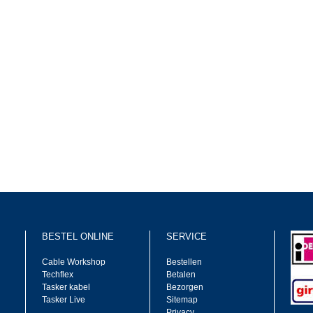
BESTEL ONLINE
SERVICE
Cable Workshop
Bestellen
Techflex
Betalen
Tasker kabel
Bezorgen
Tasker Live
Sitemap
Privacy