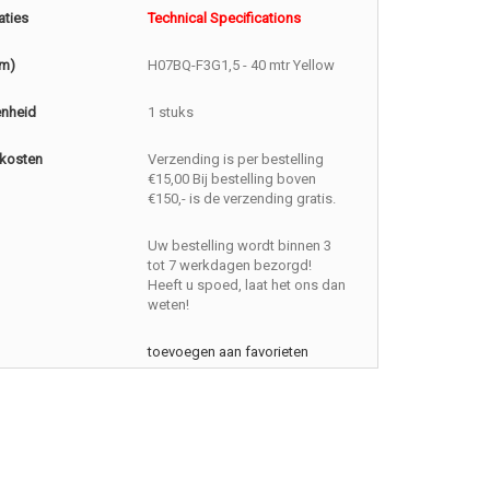
aties
Technical Specifications
(m)
H07BQ-F3G1,5 - 40 mtr Yellow
enheid
1 stuks
kosten
Verzending is per bestelling
€15,00 Bij bestelling boven
€150,- is de verzending gratis.
Uw bestelling wordt binnen 3
tot 7 werkdagen bezorgd!
Heeft u spoed, laat het ons dan
weten!
toevoegen aan favorieten