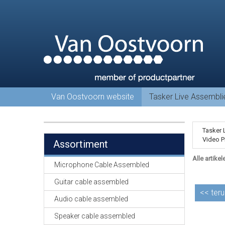
Van Oostvoorn website
Tasker Live Assembl
Tasker 
Video P
Assortiment
Alle artikel
Microphone Cable Assembled
Guitar cable assembled
<<
teru
Audio cable assembled
Speaker cable assembled