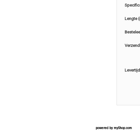
Specific
Lengte 
Bestele
Verzend
Levertijd
powered by
myShop.com