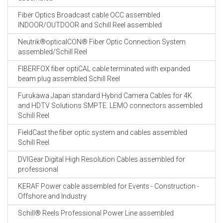
Fiber Optics Broadcast cable OCC assembled
INDOOR/OUTDOOR and Schill Reel assembled
Neutrik®opticalCON® Fiber Optic Connection System
assembled/Schill Reel
FIBERFOX fiber optiCAL cable terminated with expanded
beam plug assembled Schill Reel
Furukawa Japan standard Hybrid Camera Cables for 4K
and HDTV Solutions SMPTE. LEMO connectors assembled
Schill Reel
FieldCast the fiber optic system and cables assembled
Schill Reel
DVIGear Digital High Resolution Cables assembled for
professional
KERAF Power cable assembled for Events - Construction -
Offshore and Industry
Schill® Reels Professional Power Line assembled