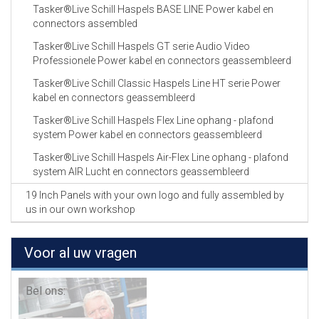
Tasker®Live Schill Haspels BASE LINE Power kabel en
connectors assembled
Tasker®Live Schill Haspels GT serie Audio Video
Professionele Power kabel en connectors geassembleerd
Tasker®Live Schill Classic Haspels Line HT serie Power
kabel en connectors geassembleerd
Tasker®Live Schill Haspels Flex Line ophang - plafond
system Power kabel en connectors geassembleerd
Tasker®Live Schill Haspels Air-Flex Line ophang - plafond
system AIR Lucht en connectors geassembleerd
19 Inch Panels with your own logo and fully assembled by
us in our own workshop
Voor al uw vragen
Bel ons: