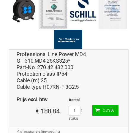
Professional Line Power MD4
GT 310.MD4.25KS325*
Part-No. 270 42 432 000
Protection class IP54
Cable (m) 25
Cable type H07RN-F 3G2,5
Prijs excl. btw
Aantal
bestel
€ 188,84
1
stuks
Professionele lijnvoeding