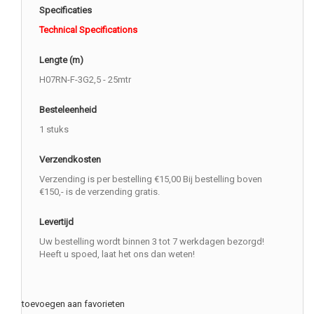
Specificaties
Technical Specifications
Lengte (m)
H07RN-F-3G2,5 - 25mtr
Besteleenheid
1 stuks
Verzendkosten
Verzending is per bestelling €15,00 Bij bestelling boven
€150,- is de verzending gratis.
Levertijd
Uw bestelling wordt binnen 3 tot 7 werkdagen bezorgd!
Heeft u spoed, laat het ons dan weten!
toevoegen aan favorieten