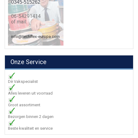
0345-515262
06-54291414
of mail:
info@techflex-europa.com
Onze Service
Dè Vakspecialist
Alles leveren uit voorraad
Groot assortiment
Bezorgen binnen 2 dagen
Beste kwaliteit en service