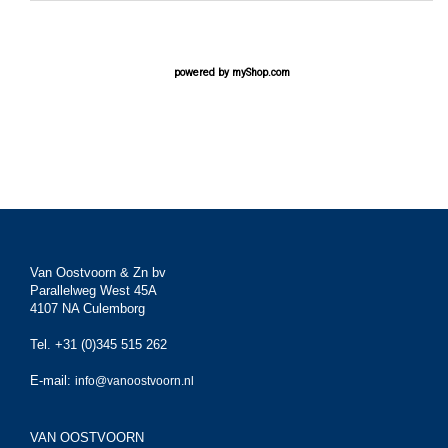
powered by
myShop.com
Van Oostvoorn & Zn bv
Parallelweg West 45A
4107 NA Culemborg
Tel. +31 (0)345 515 262
E-mail:
info@vanoostvoorn.nl
VAN OOSTVOORN