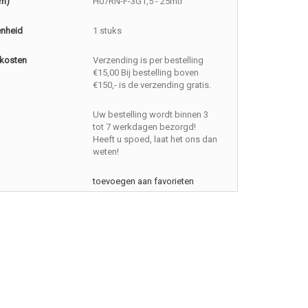
(m)
H07RN-F-3G1,5 - 25mtr
enheid
1 stuks
kosten
Verzending is per bestelling
€15,00 Bij bestelling boven
€150,- is de verzending gratis.
Uw bestelling wordt binnen 3
tot 7 werkdagen bezorgd!
Heeft u spoed, laat het ons dan
weten!
toevoegen aan favorieten