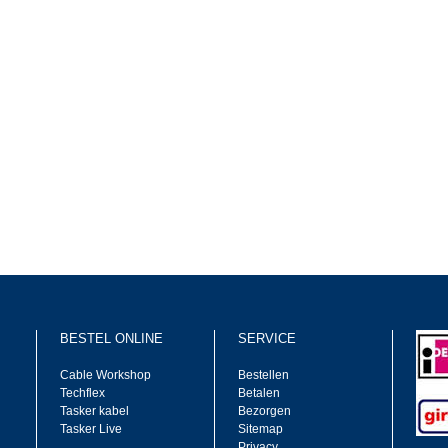
BESTEL ONLINE
SERVICE
Cable Workshop
Bestellen
Techflex
Betalen
Tasker kabel
Bezorgen
Tasker Live
Sitemap
Privacy