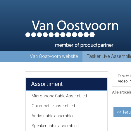
Van Oostvoorn website
Tasker Live Assembl
Tasker 
Video P
Assortiment
Alle artikel
Microphone Cable Assembled
Guitar cable assembled
<<
teru
Audio cable assembled
Speaker cable assembled