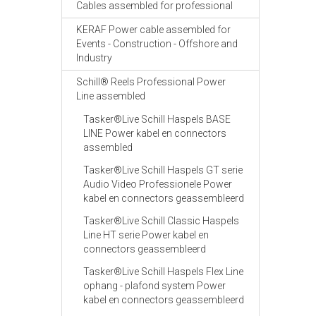
Cables assembled for professional
KERAF Power cable assembled for
Events - Construction - Offshore and
Industry
Schill® Reels Professional Power
Line assembled
Tasker®Live Schill Haspels BASE
LINE Power kabel en connectors
assembled
Tasker®Live Schill Haspels GT serie
Audio Video Professionele Power
kabel en connectors geassembleerd
Tasker®Live Schill Classic Haspels
Line HT serie Power kabel en
connectors geassembleerd
Tasker®Live Schill Haspels Flex Line
ophang - plafond system Power
kabel en connectors geassembleerd