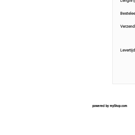
Lengte 
Bestele
Verzend
Levertijd
powered by
myShop.com