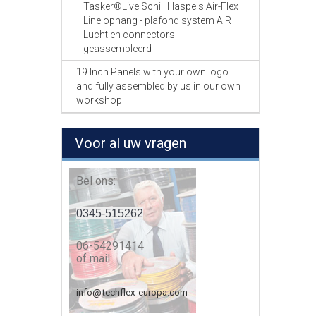
Tasker®Live Schill Haspels Air-Flex
Line ophang - plafond system AIR
Lucht en connectors
geassembleerd
19 Inch Panels with your own logo
and fully assembled by us in our own
workshop
Voor al uw vragen
Bel ons:
0345-515262
06-54291414
of mail:
info@techflex-europa.com