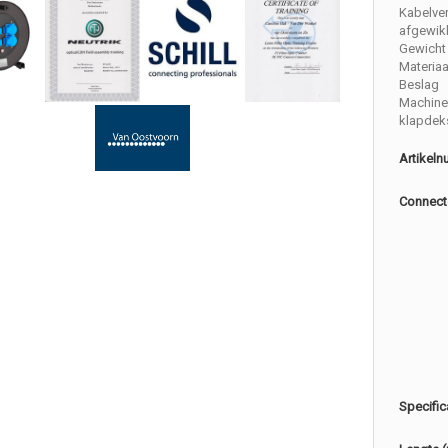
Kabelve
afgewik
Gewicht 
Materiaa
Beslag
Machine
klapdek
Artikel
Connect
Specific