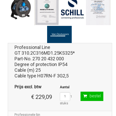
Professional Line
GT 310.2C316MD1.25KS325*
Part-No. 270 20 432 000
Degree of protection IP54
Cable (m) 25
Cable type H07RN-F 3G2,5
Prijs excl. btw
Aantal
bestel
€ 229,09
1
stuks
Professionele lijn