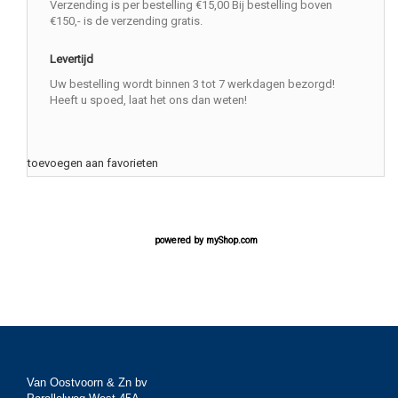
Verzending is per bestelling €15,00 Bij bestelling boven
€150,- is de verzending gratis.
Levertijd
Uw bestelling wordt binnen 3 tot 7 werkdagen bezorgd!
Heeft u spoed, laat het ons dan weten!
toevoegen aan favorieten
powered by
myShop.com
Van Oostvoorn & Zn bv