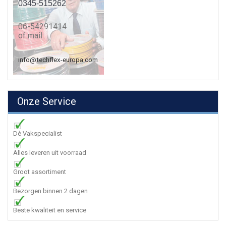
0345-515262
06-54291414
of mail:
info@techflex-europa.com
Onze Service
Dè Vakspecialist
Alles leveren uit voorraad
Groot assortiment
Bezorgen binnen 2 dagen
Beste kwaliteit en service