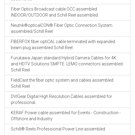
Fiber Optics Broadcast cable OCC assembled
INDOOR/OUTDOOR and Schill Reel assembled
Neutrik®opticalCON® Fiber Optic Connection System
assembled/Schill Reel
FIBERFOX fiber optiCAL cable terminated with expanded
beam plug assembled Schill Reel
Furukawa Japan standard Hybrid Camera Cables for 4K
and HDTV Solutions SMPTE. LEMO connectors assembled
Schill Reel
FieldCast the fiber optic system and cables assembled
Schill Reel
DVIGear Digital High Resolution Cables assembled for
professional
KERAF Power cable assembled for Events - Construction -
Offshore and Industry
Schill® Reels Professional Power Line assembled