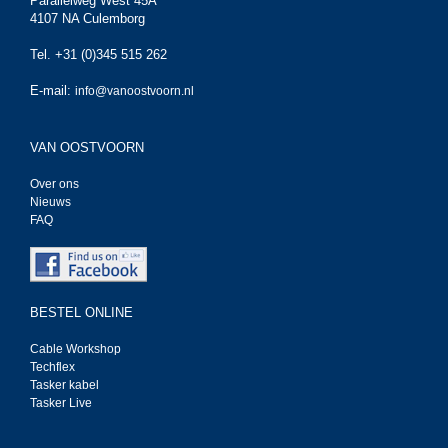
Parallelweg West 45A
4107 NA Culemborg
Tel. +31 (0)345 515 262
E-mail:
info@vanoostvoorn.nl
VAN OOSTVOORN
Over ons
Nieuws
FAQ
BESTEL ONLINE
Cable Workshop
Techflex
Tasker kabel
Tasker Live