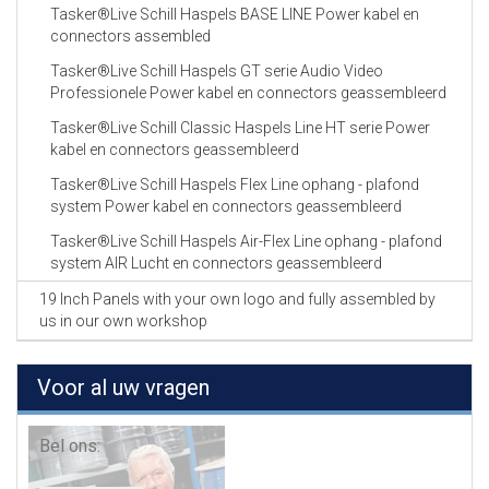
Tasker®Live Schill Haspels BASE LINE Power kabel en
connectors assembled
Tasker®Live Schill Haspels GT serie Audio Video
Professionele Power kabel en connectors geassembleerd
Tasker®Live Schill Classic Haspels Line HT serie Power
kabel en connectors geassembleerd
Tasker®Live Schill Haspels Flex Line ophang - plafond
system Power kabel en connectors geassembleerd
Tasker®Live Schill Haspels Air-Flex Line ophang - plafond
system AIR Lucht en connectors geassembleerd
19 Inch Panels with your own logo and fully assembled by
us in our own workshop
Voor al uw vragen
Bel ons: