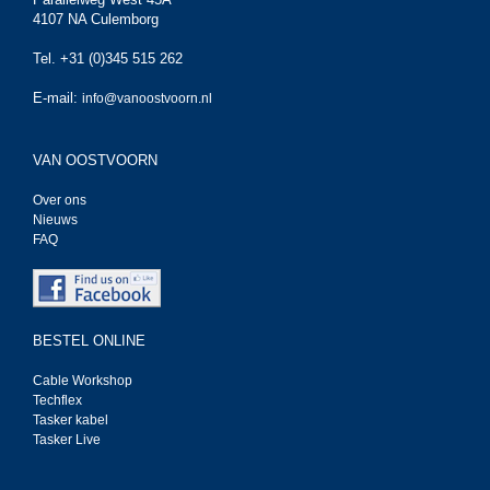
4107 NA Culemborg
Tel. +31 (0)345 515 262
E-mail:
info@vanoostvoorn.nl
VAN OOSTVOORN
Over ons
Nieuws
FAQ
BESTEL ONLINE
Cable Workshop
Techflex
Tasker kabel
Tasker Live