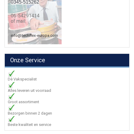
0345-515262
06-54291414
of mail:
info@techflex-europa.com
Onze Service
Dè Vakspecialist
Alles leveren uit voorraad
Groot assortiment
Bezorgen binnen 2 dagen
Beste kwaliteit en service