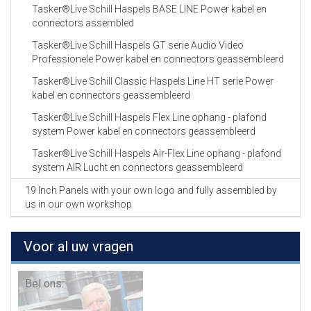
Tasker®Live Schill Haspels BASE LINE Power kabel en
connectors assembled
Tasker®Live Schill Haspels GT serie Audio Video
Professionele Power kabel en connectors geassembleerd
Tasker®Live Schill Classic Haspels Line HT serie Power
kabel en connectors geassembleerd
Tasker®Live Schill Haspels Flex Line ophang - plafond
system Power kabel en connectors geassembleerd
Tasker®Live Schill Haspels Air-Flex Line ophang - plafond
system AIR Lucht en connectors geassembleerd
19 Inch Panels with your own logo and fully assembled by
us in our own workshop
Voor al uw vragen
Bel ons: