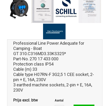
Professional Line Power Adequate for
Camping - Boat
GT 310.C316MD3.33KS325*
Part-No. 270 17 433 000
Protection class IP54
Cable (m) 33
Cable type H07RN-F 3G2,5 1 CEE socket, 2-
pin + E, 16A, 230V
3 earthed machine sockets, 2-pin + E, 16A,
230V
Prijs excl. btw
Aantal