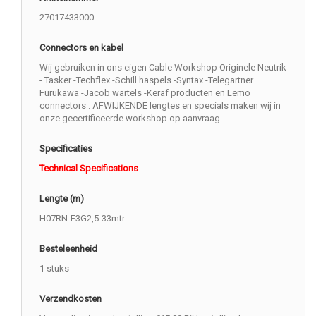
27017433000
Connectors en kabel
Wij gebruiken in ons eigen Cable Workshop Originele Neutrik
- Tasker -Techflex -Schill haspels -Syntax -Telegartner
Furukawa -Jacob wartels -Keraf producten en Lemo
connectors . AFWIJKENDE lengtes en specials maken wij in
onze gecertificeerde workshop op aanvraag.
Specificaties
Technical Specifications
Lengte (m)
H07RN-F3G2,5-33mtr
Besteleenheid
1 stuks
Verzendkosten