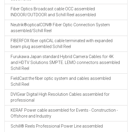
Fiber Optics Broadcast cable OCC assembled
INDOOR/OUTDOOR and Schill Reel assembled
Neutrik®opticalCON® Fiber Optic Connection System
assembled/Schill Reel
FIBERFOX fiber optiCAL cable terminated with expanded
beam plug assembled Schill Reel
Furukawa Japan standard Hybrid Camera Cables for 4K
and HDTV Solutions SMPTE. LEMO connectors assembled
Schill Reel
FieldCast the fiber optic system and cables assembled
Schill Reel
DVIGear Digital High Resolution Cables assembled for
professional
KERAF Power cable assembled for Events - Construction -
Offshore and Industry
Schill® Reels Professional Power Line assembled