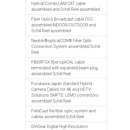
Hybrid/Combi LAN/CAT cable
assembled and Schill Reel assembled
Fiber Optics Broadcast cable OCC
assembled INDOOR/OUTDOOR and
Schill Reel assembled
Neutrik®opticalCON® Fiber Optic
Connection System assembled/Schill
Reel
FIBERFOX fiber optiCAL cable
terminated with expanded beam plug
assembled Schill Reel
Furukawa Japan standard Hybrid
Camera Cables for 4K and HDTV
Solutions SMPTE. LEMO connectors
assembled Schill Reel
FieldCast the fiber optic system and
cables assembled Schill Reel
DVIGear Digital High Resolution