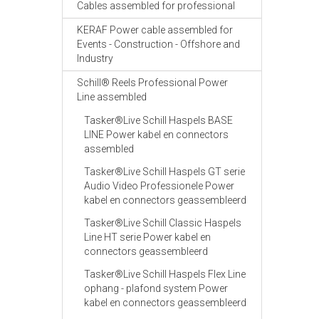
Cables assembled for professional
KERAF Power cable assembled for
Events - Construction - Offshore and
Industry
Schill® Reels Professional Power
Line assembled
Tasker®Live Schill Haspels BASE
LINE Power kabel en connectors
assembled
Tasker®Live Schill Haspels GT serie
Audio Video Professionele Power
kabel en connectors geassembleerd
Tasker®Live Schill Classic Haspels
Line HT serie Power kabel en
connectors geassembleerd
Tasker®Live Schill Haspels Flex Line
ophang - plafond system Power
kabel en connectors geassembleerd