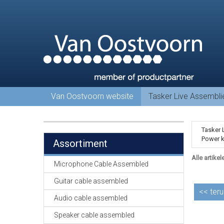
Van Oostvoorn website
Tasker Live Assembl
Tasker 
Power k
Assortiment
Alle artikel
Microphone Cable Assembled
Guitar cable assembled
<<
teru
Audio cable assembled
Speaker cable assembled