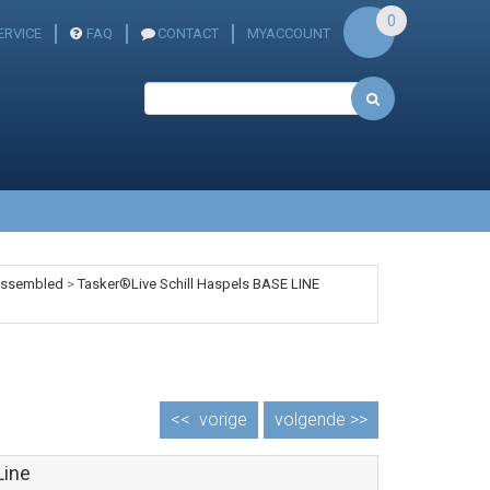
0
ERVICE
FAQ
CONTACT
MYACCOUNT
 assembled
>
Tasker®Live Schill Haspels BASE LINE
<<
vorige
volgende >>
Line