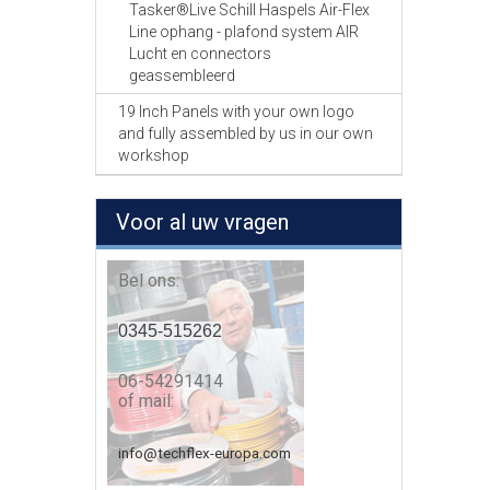
Tasker®Live Schill Haspels Air-Flex
Line ophang - plafond system AIR
Lucht en connectors
geassembleerd
19 Inch Panels with your own logo
and fully assembled by us in our own
workshop
Voor al uw vragen
Bel ons:
0345-515262
06-54291414
of mail:
info@techflex-europa.com