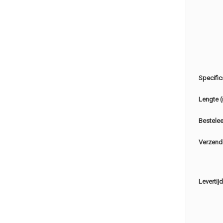
Specific
Lengte 
Bestele
Verzend
Levertijd