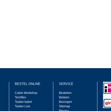
BESTEL ONLINE
SERVICE
Cable Workshop
Bestellen
Techflex
Betalen
Tasker kabel
Bezorgen
Tasker Live
Sitemap
Privacy